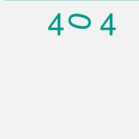
4
4
0