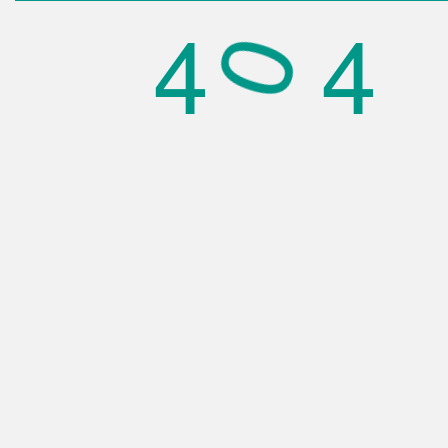
4
4
0