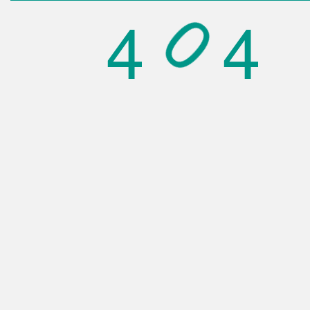
4
4
0