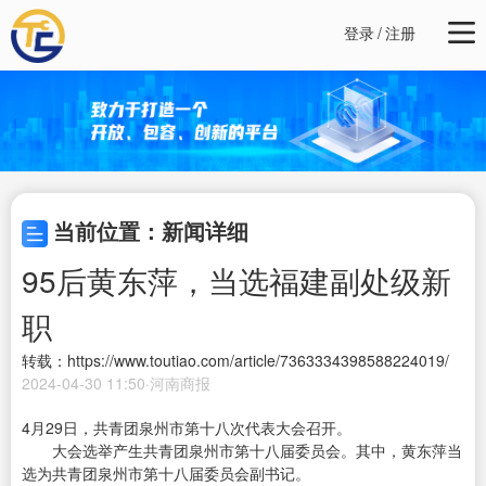
登录
/
注册
当前位置：新闻详细
95后黄东萍，当选福建副处级新
职
转载：https://www.toutiao.com/article/7363334398588224019/
2024-04-30 11:50·河南商报
4月29日，共青团泉州市第十八次代表大会召开。
大会选举产生共青团泉州市第十八届委员会。其中，黄东萍当
选为共青团泉州市第十八届委员会副书记。