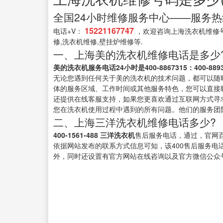
全国24小时维修服务中心——服务热线: 4
15221167747
电话+V：
，欢迎咨询上海洗衣机维修号
修,洗衣机维修,壁挂炉维修等.
一、上海美的洗衣机维修电话是多少
美的洗衣机服务电话24小时是400-8867315：400-8893
无论您遇到任何关于美的洗衣机的技术问题，都可以随
体的服务区域、工作时间或其他服务特色，您可以直接
还提供在线客服支持，如果您更喜欢通过互联网方式寻
您在洗衣机使用过程中遇到的所有问题。他们的服务团
二、上海三洋洗衣机维修电话多少?
400-1561-488 三洋洗衣机
售后服务电话，通过，官网
依据网站发布的联系方式信息可知，该400售后服务电
外，同时还设置有官方网站在线咨询以及官方微信公众