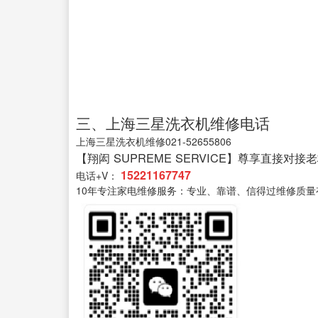
三、上海三星洗衣机维修电话
上海三星洗衣机维修021-52655806
【翔闳 SUPREME SERVICE】尊享直接对接
15221167747
电话+V：
10年专注家电维修服务：专业、靠谱、信得过维修质量有保售