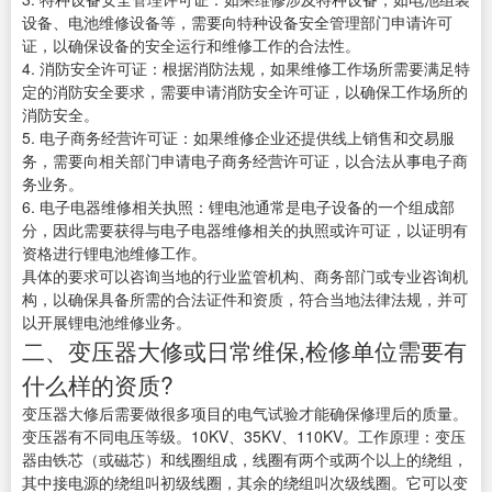
设备、电池维修设备等，需要向特种设备安全管理部门申请许可
证，以确保设备的安全运行和维修工作的合法性。
4. 消防安全许可证：根据消防法规，如果维修工作场所需要满足特
定的消防安全要求，需要申请消防安全许可证，以确保工作场所的
消防安全。
5. 电子商务经营许可证：如果维修企业还提供线上销售和交易服
务，需要向相关部门申请电子商务经营许可证，以合法从事电子商
务业务。
6. 电子电器维修相关执照：锂电池通常是电子设备的一个组成部
分，因此需要获得与电子电器维修相关的执照或许可证，以证明有
资格进行锂电池维修工作。
具体的要求可以咨询当地的行业监管机构、商务部门或专业咨询机
构，以确保具备所需的合法证件和资质，符合当地法律法规，并可
以开展锂电池维修业务。
二、变压器大修或日常维保,检修单位需要有
什么样的资质?
变压器大修后需要做很多项目的电气试验才能确保修理后的质量。
变压器有不同电压等级。10KV、35KV、110KV。工作原理：变压
器由铁芯（或磁芯）和线圈组成，线圈有两个或两个以上的绕组，
其中接电源的绕组叫初级线圈，其余的绕组叫次级线圈。它可以变