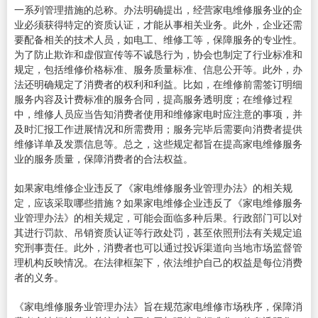
一系列管理措施的总称。办法明确提出，经营家电维修服务业的企
业必须获得特定的资质认证，才能从事相关业务。此外，企业还需
要配备相关的技术人员，如电工、维修工等，保障服务的专业性。
为了防止欺诈和虚假宣传等不诚恳行为，协会也制定了行业标准和
规定，包括维修价格标准、服务质量标准、信息公开等。此外，办
法还明确规定了消费者的权利和利益。比如，在维修前需签订明细
服务内容及计费标准的服务合同，提高服务透明度；在维修过程
中，维修人员应当告知消费者使用和维修家电时应注意的事项，并
及时汇报工作进展情况和所需费用；服务完毕后需要向消费者提供
维修详单及发票信息等。总之，这些规定都旨在提高家电维修服务
业的服务质量，保障消费者的合法权益。
如果家电维修企业违反了《家电维修服务业管理办法》的相关规
定，应该采取哪些措施？如果家电维修企业违反了《家电维修服务
业管理办法》的相关规定，可能会面临多种后果。行政部门可以对
其进行罚款、吊销资质认证等行政处罚，甚至依照刑法有关规定追
究刑事责任。此外，消费者也可以通过投诉渠道向当地市场监督管
理机构反映情况。在法律框架下，依法维护自己的权益是每位消费
者的义务。
《家电维修服务业管理办法》旨在规范家电维修市场秩序，保障消