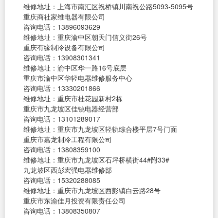
维修地址：上海市南汇区祝桥镇川南祝公路5093-5095号
重庆商社家维电器有限公司
咨询电话：13896093629
维修地址：重庆渝中区朝天门信义街26号
重庆有缘制冷设备有限公司
咨询电话：13908301341
维修地址：渝中区华一路16号底层
重庆市渝中区华轻电器维修服务中心
咨询电话：13330201866
维修地址：重庆市桂花园新村2栋
重庆市九龙坡区佳铫电器经营部
咨询电话：13101289017
维修地址：重庆市九龙坡区轻轨综合楼平层7号门面
重庆市嘉龙制冷工程有限公司
咨询电话：13808359100
维修地址：重庆市九龙坡区石坪桥横街44#附33#
九龙坡区西彭宏强电器维修部
咨询电话：15320288085
维修地址：重庆市九龙坡区西彭镇白云路28号
重庆市东渝佳月投资有限责任公司
咨询电话：13808350807