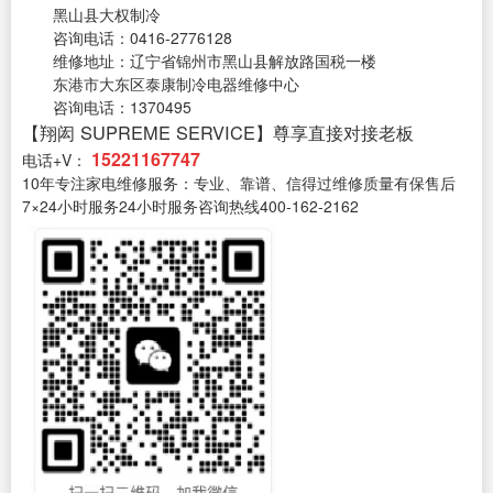
黑山县大权制冷
咨询电话：0416-2776128
维修地址：辽宁省锦州市黑山县解放路国税一楼
东港市大东区泰康制冷电器维修中心
咨询电话：1370495
【翔闳 SUPREME SERVICE】尊享直接对接老板
15221167747
电话+V：
10年专注家电维修服务：专业、靠谱、信得过维修质量有保售后
7×24小时服务24小时服务咨询热线400-162-2162