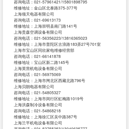
咨询电话：021-57961421/15801898795
维修地址：金山区北泰路375-377号
上海领天电器有限公司
咨询电话：021-69613173
维修地址：上海崇明县南门路141号
上海贵森空调设备有限公司
咨询电话：021-56356223/13816365023
维修地址：上海市普陀区古浪路183弄27号701室
上海市宝山区同欣家电维修经营部
咨询电话：021-66141878
维修地址：宝山区新二路145号
上海英营机电设备有限公司
咨询电话：021-56975069
维修地址：上海市闸北区西藏北路796号
上海贝朗电器有限公司
咨询电话：021-54805327
维修地址：上海市闵行区虹梅路1019号
上海洪森制冷设备有限公司
咨询电话：021-54868218
维修地址：上海徐汇区吴中路387号
上海兰平机电设备有限公司
咨询电话：021-52755253/13040635777