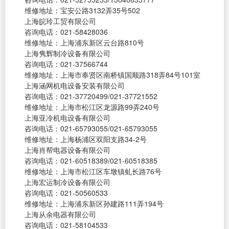
维修地址：宝安公路3132弄35号502
上海皖玲工贸有限公司
咨询电话：021-58428036
维修地址：上海浦东新区云台路810号
上海隽辉制冷设备有限公司
咨询电话：021-37566744
维修地址：上海市奉贤区南桥镇国顺路318弄84号101室
上海涵网机电设备安装有限公司
咨询电话：021-37720499/021-37721552
维修地址：上海市松江区龙源路99弄240号
上海亚冷机电设备有限公司
咨询电话：021-65793055/021-65793055
维修地址：上海杨浦区双阳支路34-2号
上海肖帮电器设备有限公司
咨询电话：021-60518389/021-60518385
维修地址：上海市松江区车墩镇虬长路76号
上海宏运制冷设备有限公司
咨询电话：021-50560533
维修地址：上海浦东新区孙建路111弄194号
上海从余电器有限公司
咨询电话：021-58104533