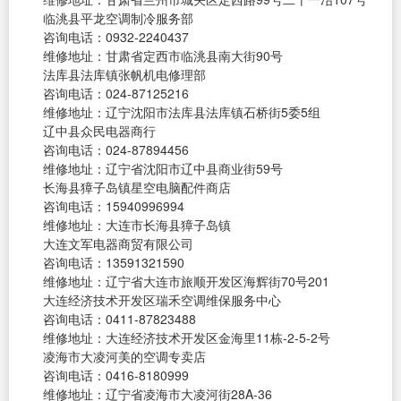
临洮县平龙空调制冷服务部
咨询电话：0932-2240437
维修地址：甘肃省定西市临洮县南大街90号
法库县法库镇张帆机电修理部
咨询电话：024-87125216
维修地址：辽宁沈阳市法库县法库镇石桥街5委5组
辽中县众民电器商行
咨询电话：024-87894456
维修地址：辽宁省沈阳市辽中县商业街59号
长海县獐子岛镇星空电脑配件商店
咨询电话：15940996994
维修地址：大连市长海县獐子岛镇
大连文军电器商贸有限公司
咨询电话：13591321590
维修地址：辽宁省大连市旅顺开发区海辉街70号201
大连经济技术开发区瑞禾空调维保服务中心
咨询电话：0411-87823488
维修地址：大连经济技术开发区金海里11栋-2-5-2号
凌海市大凌河美的空调专卖店
咨询电话：0416-8180999
维修地址：辽宁省凌海市大凌河街28A-36