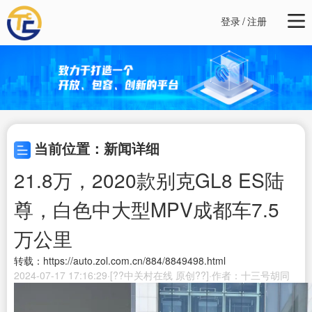
登录
/
注册
当前位置：新闻详细
21.8万，2020款别克GL8 ES陆
尊，白色中大型MPV成都车7.5
万公里
转载：https://auto.zol.com.cn/884/8849498.html
2024-07-17 17:16:29·[??中关村在线 原创??]·作者：十三号胡同