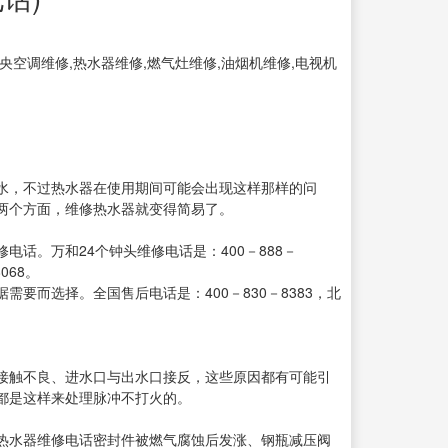
央空调维修,热水器维修,燃气灶维修,油烟机维修,电视机
水，不过热水器在使用期间可能会出现这样那样的问
两个方面，维修热水器就变得简易了。
话。万和24个钟头维修电话是：400－888－
068。
而选择。全国售后电话是：400－830－8383，北
接触不良、进水口与出水口接反，这些原因都有可能引
都是这样来处理脉冲不打火的。
热水器维修电话密封件被燃气腐蚀后发涨、钢瓶减压阀