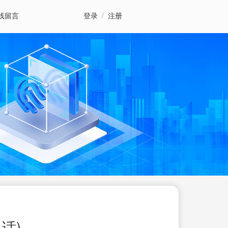
线留言
登录
/
注册
话)