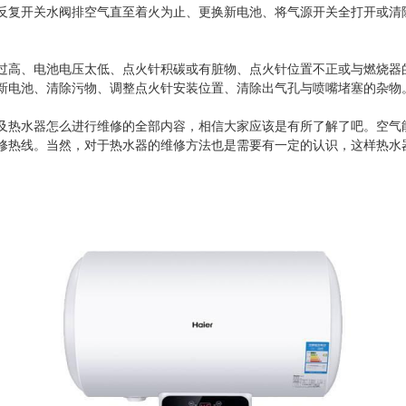
反复开关水阀排空气直至着火为止、更换新电池、将气源开关全打开或清
过高、电池电压太低、点火针积碳或有脏物、点火针位置不正或与燃烧器
新电池、清除污物、调整点火针安装位置、清除出气孔与喷嘴堵塞的杂物
及热水器怎么进行维修的全部内容，相信大家应该是有所了解了吧。空气
修热线。当然，对于热水器的维修方法也是需要有一定的认识，这样热水