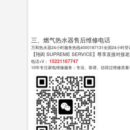
三、燃气热水器售后维修电话
万和热水器24小时服务热线4000187131全国24小
【翔闳 SUPREME SERVICE】尊享直接对接
15221167747
电话+V：
10年专注家电维修服务：专业、靠谱、信得过维修质量有保售