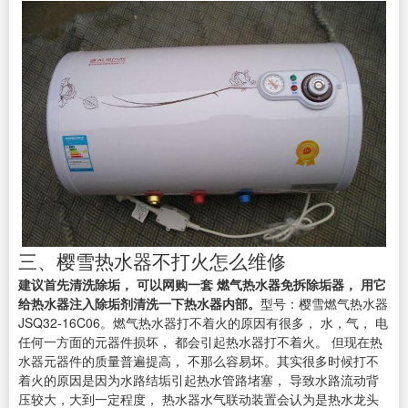
三、樱雪热水器不打火怎么维修
建议首先清洗除垢， 可以网购一套 燃气热水器免拆除垢器， 用它
给热水器注入除垢剂清洗一下热水器内部。
型号：樱雪燃气热水器
JSQ32-16C06。燃气热水器打不着火的原因有很多， 水，气， 电
任何一方面的元器件损坏， 都会引起热水器打不着火。 但现在热
水器元器件的质量普遍提高， 不那么容易坏。其实很多时候打不
着火的原因是因为水路结垢引起热水管路堵塞， 导致水路流动背
压较大，大到一定程度， 热水器水气联动装置会认为是热水龙头