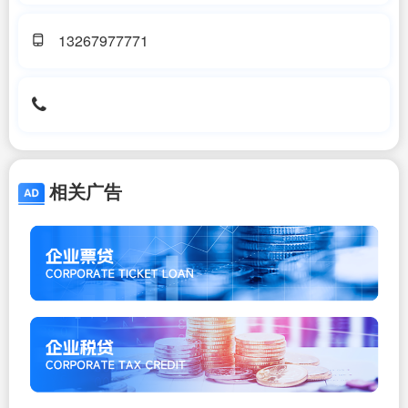
13267977771
相关广告