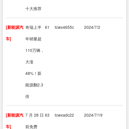
十大推荐
[新能源汽
奇瑞上半
61
tcwx4655c
2024/7/2
车]
年销量超
110万辆，
大涨
48%！新
能源翻2.3
倍
[新能源汽
7 月 28 日
63
tcwxadc22
2024/7/19
车]
前免费