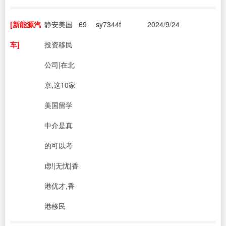
[新能源汽
静安美国
69
sy7344f
2024/9/24
车]
投资移民
公司|在北
京,这10家
美国留学
中介是真
的可以考
虑!|无忧|香
港优才,香
港移民