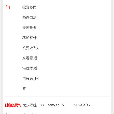
车]
投资移民
条件自测,
美国投资
移民有什
么要求?快
来看看,香
港优才,香
港移民_问
答
[新能源汽
太尔壁挂
66
tcwxae6f7
2024/4/17