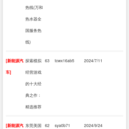
热线(万和
热水器全
国服务热
线)
[新能源汽
探索模拟
63
tcwx16ab5
2024/7/11
车]
经营游戏
的十大经
典之作：
精选推荐
[新能源汽
东莞美国
62
sya0b71
2024/9/24