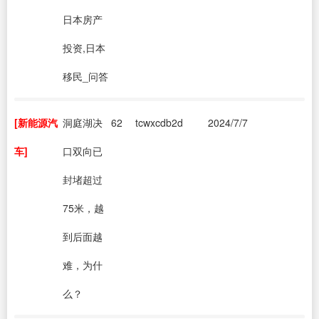
日本房产
投资,日本
移民_问答
[新能源汽
洞庭湖决
62
tcwxcdb2d
2024/7/7
车]
口双向已
封堵超过
75米，越
到后面越
难，为什
么？