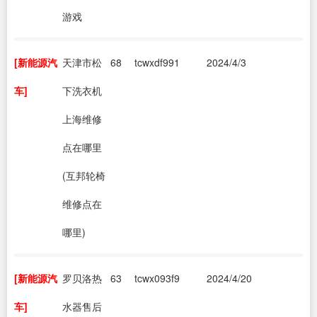
游戏
[新能源汽
天津市松
68
tcwxdf991
2024/4/3
车]
下洗衣机
上海维修
点在哪里
(互邦轮椅
维修点在
哪里)
[新能源汽
罗贝洛热
63
tcwx093f9
2024/4/20
车]
水器售后