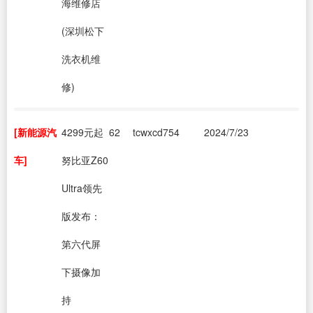
海维修店
(深圳松下
洗衣机维
修)
[新能源汽
4299元起
62
tcwxcd754
2024/7/23
车]
努比亚Z60
Ultra领先
版发布：
第六代屏
下摄像加
持