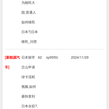
为移民大
国,普通人
如何移民
日本?|日本
移民_问答
[新能源汽
日本留学
62
sy955fc
2024/11/29
车]
怎么申请
绿卡流程
视频,如何
最快拿到
日本永驻?,