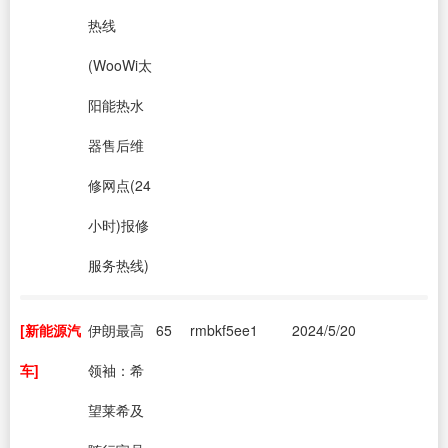
热线
(WooWi太
阳能热水
器售后维
修网点(24
小时)报修
服务热线)
[新能源汽
伊朗最高
65
rmbkf5ee1
2024/5/20
车]
领袖：希
望莱希及