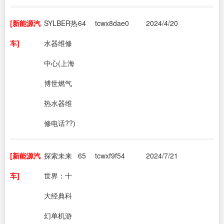
[新能源汽
SYLBER热
64
tcwx8dae0
2024/4/20
车]
水器维修
中心(上海
博世燃气
热水器维
修电话??)
[新能源汽
探索未来
65
tcwxf9f54
2024/7/21
车]
世界：十
大经典科
幻单机游