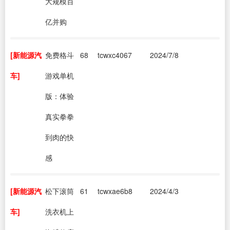
大规模百
亿并购
[新能源汽
免费格斗
68
tcwxc4067
2024/7/8
车]
游戏单机
版：体验
真实拳拳
到肉的快
感
[新能源汽
松下滚筒
61
tcwxae6b8
2024/4/3
车]
洗衣机上