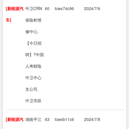
[新能源汽
中卫CRN
60
tcwx74c96
2024/7/6
车]
保险柜维
修中心,
【今日招
聘】?中国
人寿财险
中卫中心
支公司、
中卫市跃
[新能源汽
湖南平江
63
tcwxb11c6
2024/7/8