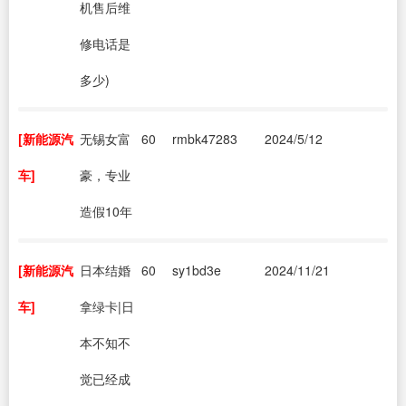
机售后维
修电话是
多少)
[新能源汽
无锡女富
60
rmbk47283
2024/5/12
车]
豪，专业
造假10年
[新能源汽
日本结婚
60
sy1bd3e
2024/11/21
车]
拿绿卡|日
本不知不
觉已经成