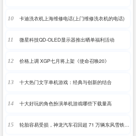
卡迪洗衣机上海维修电话(上门维修洗衣机的电话)
10
微星科技QD-OLED显示器推出晒单福利活动
11
价格上调 XGP七月将上架《使命召唤20》
12
十大热门文字单机游戏：经典与创新的结合
13
十大好玩的角色扮演单机游戏哪些下载量高
14
轮胎容易受损，神龙汽车召回超 71 万辆东风雪铁龙
15
世嘉汽车