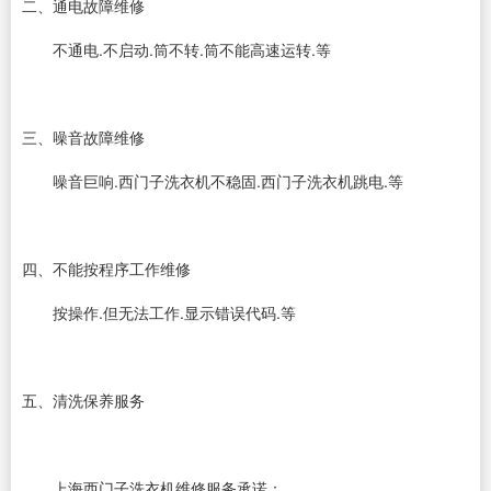
二、通电故障维修
不通电.不启动.筒不转.筒不能高速运转.等
三、噪音故障维修
噪音巨响.西门子洗衣机不稳固.西门子洗衣机跳电.等
四、不能按程序工作维修
按操作.但无法工作.显示错误代码.等
五、清洗保养服务
上海西门子洗衣机维修服务承诺：