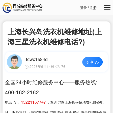
登录
/
注册
上海长兴岛洗衣机维修地址(上
海三星洗衣机维修电话?)
tcwx1e84d
分享
2026年6月14日
76
全国24小时维修服务中心——服务热线:
400-162-2162
15221167747
电话+V：
，欢迎咨询上海长兴岛洗衣机维修地
址，服务项目:上海家电维修,空调维修,清洗,移机,中央空调维修,热