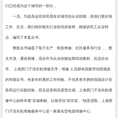
们已经成为这个城市的一部分，
一员。为提高这些农民朋友在城市的从业技能，使他们更好地
工作、生活，我们组织相关行业的培训老师，根据农民工从业特
点，编写了本套丛书。
整套丛书涵盖了电子生产、制造维修、社区服务等行业，。图
文并茂，通俗易懂，适合作为从业技能短期培训教材，也适合自
学。 上海西门子洗衣机维修言序；维修 人员都有国家劳动部颁发
的等级证书，有多年积累的工作经验。不但具有丰腴的现场设计安
装和运行实践经验，而且还质和高度责任感。上海西门子洗衣机维
修中心始终本着“至城奉献、以致求信”的宗旨，“锐意进取，上海西
门子洗衣机维修服务中心是一家着名型电器维修中心。