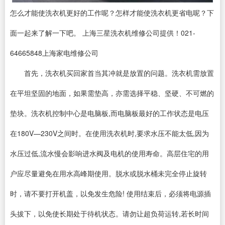
怎么才能使洗衣机更好的工作呢？怎样才能使洗衣机更省电呢？下
面一起来了解一下吧。 上海三星洗衣机维修公司提供！021-
64665848上海家电维修公司
首先，洗衣机买回家首当其冲就是放置的问题。洗衣机需放置
在平坦坚固的地面，如果需垫高，亦需选择平稳、坚硬、不可燃的
垫块。洗衣机控制中心是电脑板,而电脑板最好的工作状态是电压
在180V—230V之间时。在使用洗衣机时,要求水压不能太低,因为
水压过低,流水慢会影响进水阀及电机的使用寿命。高层住宅的用
户应尽量避免在用水高峰期使用。脱水或脱水桶未完全停止旋转
时，请不要打开机盖，以免发生危险! 使用结束后，必须将电源插
头拔下，以免使长期处于待机状态。请勿让超负荷运转,若长时间