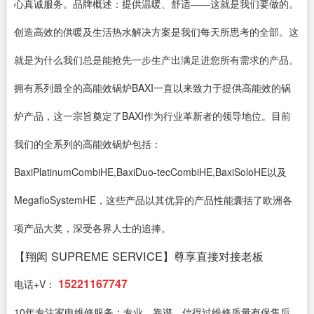
心真诚服务。品牌概述：提供温暖、舒适——这就是我们要做的。
创造高效的供暖及生活热水解决方案是我们每天所思考的全部。这
就是为什么我们总是能抢先一步生产出满足进您所有需求的产品。
拥有系列最全的高能效锅炉BAXI一直以来致力于提供高能效的锅
炉产品，这一宗旨奠定了BAXI作为行业革新者的领导地位。目前
我们的全系列的高能效锅炉包括：
BaxiPlatinumCombiHE,BaxiDuo-tecCombiHE,BaxiSoloHE以及
MegafloSystemHE，这些产品以其优异的产品性能囊括了欧洲各
项产品大奖，深受各界人士的追捧。
【翔闳 SUPREME SERVICE】尊享直接对接老板
15221167747
电话+V：
10年专注家电维修服务：专业、靠谱、信得过维修质量有保售后