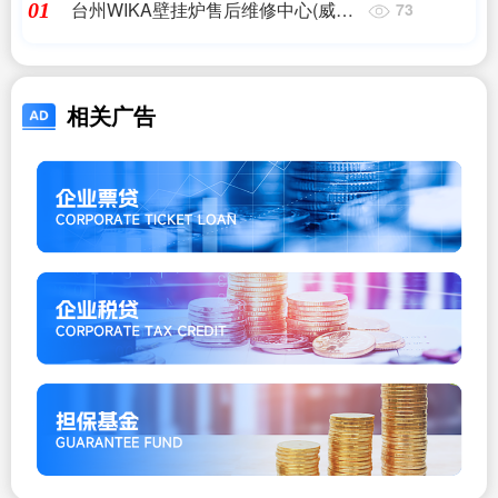
台州WIKA壁挂炉售后维修中心(威能
01
73
壁挂炉售后服务电话是多少?)
相关广告