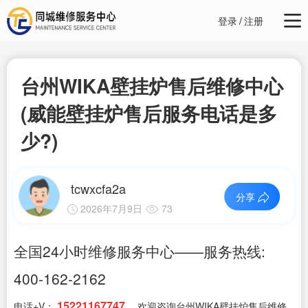
登录
/
注册
台州WIKA壁挂炉售后维修中心
(威能壁挂炉售后服务电话是多
少?)
tcwxcfa2a
分享
2026年7月9日
73
全国24小时维修服务中心——服务热线:
400-162-2162
15221167747
电话+V：
，欢迎咨询台州WIKA壁挂炉售后维修