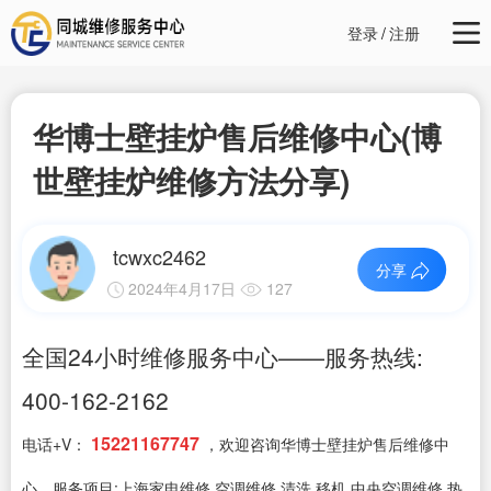
登录
/
注册
华博士壁挂炉售后维修中心(博
世壁挂炉维修方法分享)
tcwxc2462
分享
2024年4月17日
127
全国24小时维修服务中心——服务热线:
400-162-2162
15221167747
电话+V：
，欢迎咨询华博士壁挂炉售后维修中
心，服务项目:上海家电维修,空调维修,清洗,移机,中央空调维修,热