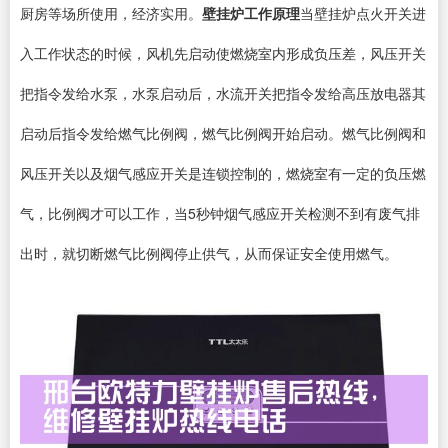
厨房等场所使用，经济实用。
壁挂炉工作原理
当壁挂炉点火开关进
入工作状态的时候，风机先启动使燃烧室内形成负压差，风压开关
把指令发给水泵，水泵启动后，水流开关把指令发给高压放电器其
启动后指令发给燃气比例阀，燃气比例阀开始启动。燃气比例阀和
风压开关以及烟气感应开关是连锁控制的，燃烧室有一定的负压燃
气，比例阀才可以工作，当5秒钟烟气感应开关检测不到有废气排
出时，就切断燃气比例阀停止供气，从而保证安全使用燃气。