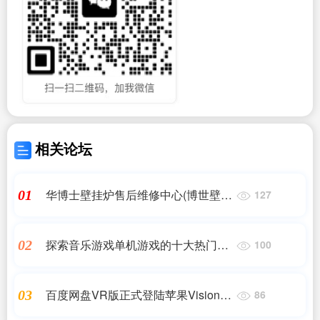
相关论坛
华博士壁挂炉售后维修中心(博世壁挂
01
127
炉维修方法分享)
探索音乐游戏单机游戏的十大热门选
02
100
择
百度网盘VR版正式登陆苹果Vision
03
86
Pro平台