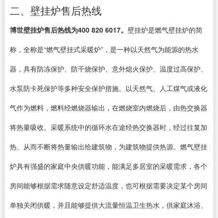
二、壁挂炉售后热线
博世壁挂炉售后热线为400 820 6017。
壁挂炉是燃气壁挂炉的简
称，全称是“燃气壁挂式采暖炉”，是一种以天然气为能源的热水
器，具有防冻保护、防干烧保护、意外熄火保护、温度过高保护、
水泵防卡死保护等多种安全保护措施。以天然气、人工煤气或液化
气作为燃料，燃料经燃烧器输出，在燃烧室内燃烧后，由热交换器
将热量吸收。采暖系统中的循环水在途经热交换器时，经过往复加
热、从而不断将热量输出给建筑物，为建筑物提供热源。燃气壁挂
炉具有强盛的家庭中央供暖功能，能满足多居室的采暖需求，各个
房间能够根据需求随意设定舒适温度，也可根据需要决定某个房间
单独关闭供暖，并且能够提供大流量恒温卫生热水，供家庭沐浴、