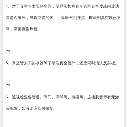
4、对于真空管太阳热水器，要经常检查真空管的真空度或内玻璃
管是否破碎，当真空管的钡——钛吸气剂变黑，即表明真空度已下
降，需更换集热管。
??
5、真空管太阳热水器除了清洗真空管外，还应同时清洗反射板。
??
6、巡视检查各管道、阀门、浮球阀、电磁阀、连接胶管等有无渗
漏现象，如有则应及时修复。