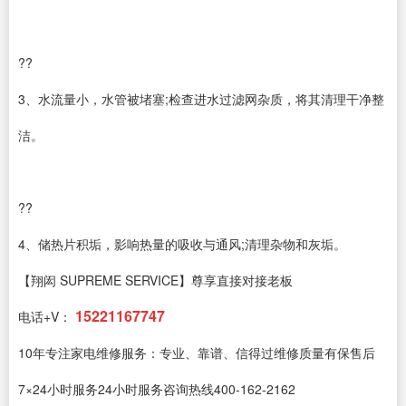
??
3、水流量小，水管被堵塞;检查进水过滤网杂质，将其清理干净整
洁。
??
4、储热片积垢，影响热量的吸收与通风;清理杂物和灰垢。
【翔闳 SUPREME SERVICE】尊享直接对接老板
15221167747
电话+V：
10年专注家电维修服务：专业、靠谱、信得过维修质量有保售后
7×24小时服务24小时服务咨询热线400-162-2162