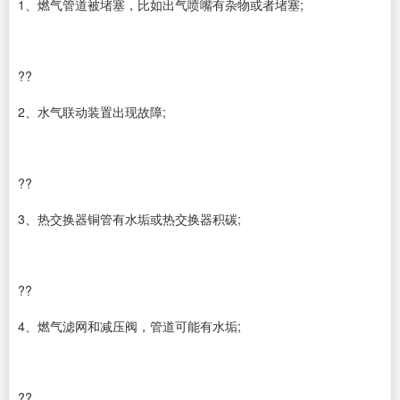
1、燃气管道被堵塞，比如出气喷嘴有杂物或者堵塞;
??
2、水气联动装置出现故障;
??
3、热交换器铜管有水垢或热交换器积碳;
??
4、燃气滤网和减压阀，管道可能有水垢;
??