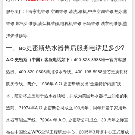
服务项目:上海家电维修,空调维修,清洗,移机,中央空调维修,热水器
维修,燃气灶维修,油烟机维修,电视机维修,冰箱维修,洗衣机维修,壁
挂炉维修等.
一、ao史密斯热水器售后服务电话是多少?
A.O.史密斯（中国）客服电话如下：
400-828-8988唯一官方客服
热线。400-820-0606商用净水专线。400-198-8988滤芯更换耗材
购买专线。
简介。
1936年 A.O.史密斯研发出“金圭特护内胆”技
术，随后将之应用于热水器领域，并成为美国热水器行业知名的制
造商。?1974年A.O.史密斯公司成立100周年，同年开发了家用热
水器节能生产线。?2004 年 A.O. 史密斯公司成立 130 周年之际宣
布在中国设立WPC全球工程研发中心，2005年3月该中心正式落成