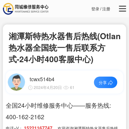
登录
/
注册
湘潭斯特热水器售后热线(Otlan
热水器全国统一售后联系方
式-24小时400客服中心)
tcwx514b4
分享
2024年4月20日
61
全国24小时维修服务中心——服务热线:
400-162-2162
15221167747
电话+V：
，欢迎咨询湘潭斯特热水器售后热线，