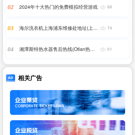
2024年十大热门的免费模拟经营游戏
02
88
海尔洗衣机上海浦东维修处地址(上海
03
74
浦东海尔洗衣机维修)
湘潭斯特热水器售后热线(Otlan热水
04
61
器全国统一售后联系方式-24小时400
客服中心)
相关广告