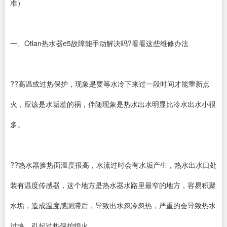
准）
一、Otlan热水器e5故障能手动解决吗?看看这些维修办法
??高温或过热保护，现象是要等水冷下来过一段时间才能重新点
火，应该是水垢惹的祸，伴随现象是热水出水明显比冷水出水小很
多。
??热水器换热面温度很高，水流过时会有水垢产生，热水出水口处
装有温度传感器，这个地方是热水器水路里最窄的地方，容易积聚
水垢，造成温度感测滞后，导致出水忽冷忽热，严重的会导致热水
过热，引起过热保护熄火。