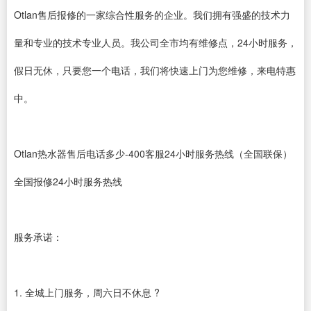
Otlan售后报修的一家综合性服务的企业。我们拥有强盛的技术力
量和专业的技术专业人员。我公司全市均有维修点，24小时服务，
假日无休，只要您一个电话，我们将快速上门为您维修，来电特惠
中。
Otlan热水器售后电话多少-400客服24小时服务热线（全国联保）
全国报修24小时服务热线
服务承诺：
1. 全城上门服务，周六日不休息 ?