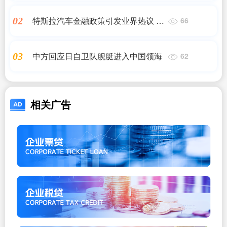
特斯拉汽车金融政策引发业界热议 首
02
66
付8万即可购车5年免息
中方回应日自卫队舰艇进入中国领海
03
62
相关广告