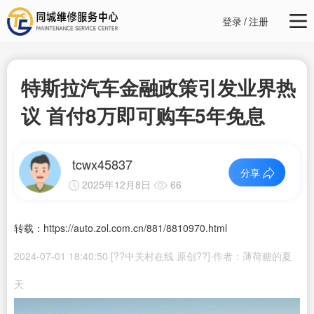
登录
/
注册
特斯拉汽车金融政策引发业界热
议 首付8万即可购车5年免息
tcwx45837
分享
2025年12月8日
66
转载：https://auto.zol.com.cn/881/8810970.html
2024-07-01 18:40:50·[??中关村在线 原创??]·作者：薄荷糖的夏
天