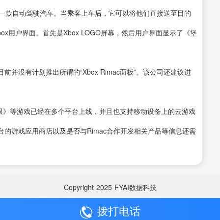
i，这是一款自动驾驶汽车。当乘客上车后，它可以将他们直接送至目的
ox用户界面。首先是Xbox LOGO屏幕，然后用户界面显示了《
堡
没有计划推出所谓的“Xbox Rimac面板”。该公司还建议进
环：无限》等游戏已经在多个平台上线，并且也支持移动设备上的云游戏
的游戏应用商店以及是否与Rimac合作开发相关产品等信息还需
Copyright
2025
FYAI数据科技
拨打电话
Copyright
2025
FYAI数据科技