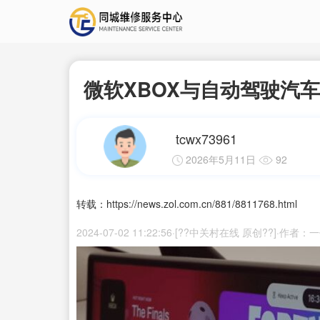
微软XBOX与自动驾驶汽
tcwx73961
2026年5月11日
92
转载：https://news.zol.com.cn/881/8811768.html
2024-07-02 11:22:56·[??中关村在线 原创??]·作