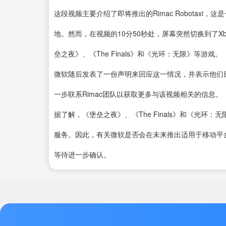
这段视频主要介绍了即将推出的Rimac Robotax
地。然而，在视频的10分50秒处，屏幕突然切换到了Xb
垒
之夜》、《The Finals》和《光环：无限》等游戏。
微软随后发表了一份声明来回应这一情况，并表示他们目前并
一步联系Rimac团队以获取更多与该视频相关的信息。
据了解，《堡垒之夜》、《The Finals》和《光
服务。因此，有关微软是否会在未来推出适用于移动平台
等待进一步确认。