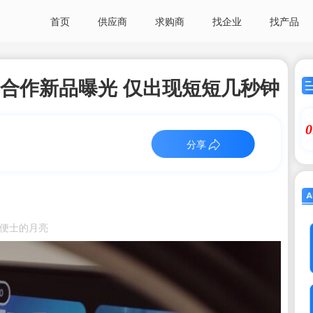
首页
供应商
求购商
找企业
找产品
车合作新品曝光 仅出现短短几秒钟
0
分享
者：一便士的月亮