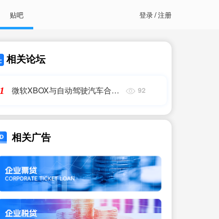
贴吧
登录
/
注册
相关论坛
微软XBOX与自动驾驶汽车合作
1
92
新品曝光 仅出现短短几秒钟
相关广告