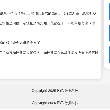
不是第一个谈论事态可能如此发展的国家。（泽连斯基）总统听取
立场相当明确、易懂且众所周知。关键在于，不能单独考虑（停
起的和平峰会寻求解决方案。
克兰总统泽连斯基提议停火。泽连斯基在这场新闻发布会上发言时
Copyright
2025
FYAI数据科技
Copyright
2025
FYAI数据科技