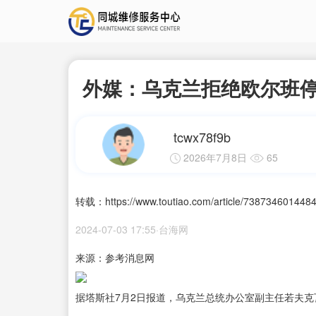
外媒：乌克兰拒绝欧尔班
tcwx78f9b
2026年7月8日
65
转载：https://www.toutiao.com/article/738734601448
2024-07-03 17:55·台海网
来源：参考消息网
据塔斯社7月2日报道，乌克兰总统办公室副主任若夫