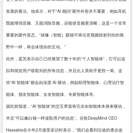
发展的看法。他表示，对于“AI 顾问”硬件外形并不重要，例如耳机
既能增强音频、又能消除音频，还能使音频更清晰，这是一个非常
重要的硬件形态。“就像（智能）眼镜可将任意视频投射到你的视
野中一样，将会体现你的互动。”
此外，盖茨表示自己已经展望了数十年的“个人智能体”，它可以追
踪和阅览用户获取到的所
有信
息，并且比人类助手更胜一筹。这
些“AI 智能体”都会由深度 AI
驱动
，例如助理智能体、心理治疗智
能体、朋友智能体、女友智能体、专家智能体等。
据此前报道，“AI 智能体”的交互界面将完全由智能体本身来驱动，
并且“可以像白领一样读取用户的信息”。谷歌DeepMind CEO
Hassabis在今年2月接受采访时表示，“我们会看到沿途的逐步改