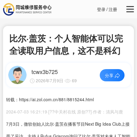
登录
/
注册
比尔·盖茨：个人智能体可以完
全读取用户信息，这不是科幻
tcwx3b725
分享
2026年7月9日
69
转载：https://ai.zol.com.cn/881/8815244.html
2024-07-03 16:21:19·[??中关村在线 原创??]·作者：清风与鹿
7月3日，微软创始人比尔·盖茨在播客节目Next Big Idea Club上接
受了采访。主持人Rufus Griscom询问了比尔·盖茨对未来人工智能