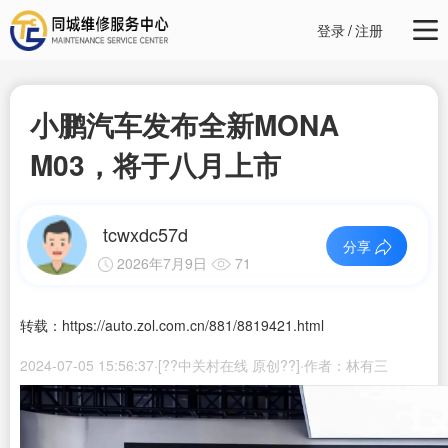
登录
/
注册
小鹏汽车发布全新MONA
M03，将于八月上市
tcwxdc57d
分享
2026年7月9日
71
转载：https://auto.zol.com.cn/881/8819421.html
2024-07-05 15:56:37·[??中关村在线 原创??]·作者：林有三