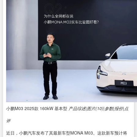
小鹏M03 2025款 160kW 基本型
产品综述
|
图片(10)
|
参数
|
报价
|
点
评
近日，小鹏汽车发布了其最新车型MONA M03。这款新车预计将