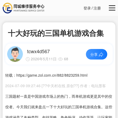
登录
/
注册
十大好玩的三国单机游戏合集
tcwx4d567
分享
2026年5月11日
68
转载：https://game.zol.com.cn/882/8823259.html
2024-07-09 09:27:46·[??中关村在线 原创??]·作者：电玩墨客
三国题材一直是中国游戏市场上的热门，而单机游戏更是其中的佼
佼者。今天我们就来盘点一下十大好玩的三国单机游戏合集。这些
游戏涵盖了各种类型，包括策略、角色扮演、动作等等，让玩家能