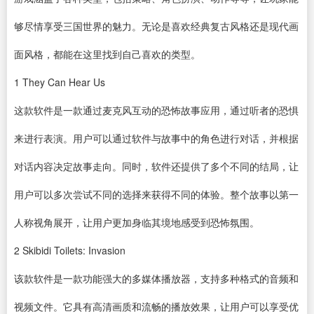
够尽情享受三国世界的魅力。无论是喜欢经典复古风格还是现代画
面风格，都能在这里找到自己喜欢的类型。
1
They Can Hear Us
这款
软件
是一款通过麦克风互动的恐怖故事应用，通过听者的恐惧
来进行表演。用户可以通过软件与故事中的角色进行对话，并根据
对话内容决定故事走向。同时，软件还提供了多个不同的结局，让
用户可以多次尝试不同的选择来获得不同的体验。整个故事以第一
人称视角展开，让用户更加身临其境地感受到恐怖氛围。
2
Skibidi Toilets: Invasion
该款软件是一款功能强大的多媒体
播放器
，支持多种格式的音频和
视频文件。它具有高清画质和流畅的播放效果，让用户可以享受优