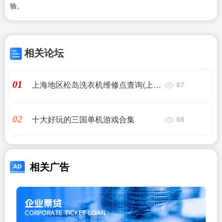
验。
相关论坛
上海地区松岛洗衣机维修点查询(上海
01
87
小鸭洗衣机维修中心)
十大好玩的三国单机游戏合集
02
68
相关广告