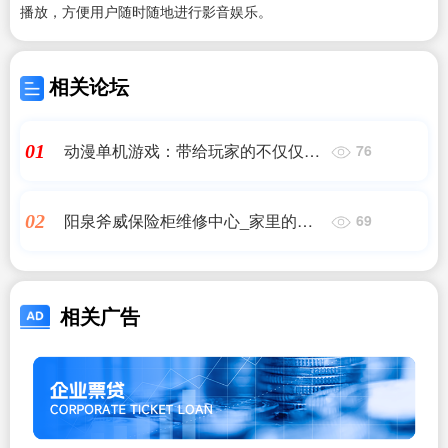
播放，方便用户随时随地进行影音娱乐。
相关论坛
动漫单机游戏：带给玩家的不仅仅是
01
76
娱乐
阳泉斧威保险柜维修中心_家里的威
02
69
盾斯保险柜打不开了怎么办
相关广告