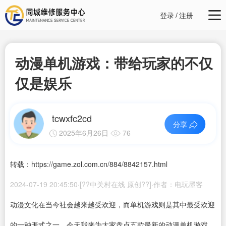
登录
/
注册
动漫单机游戏：带给玩家的不仅
仅是娱乐
tcwxfc2cd
分享
2025年6月26日
76
转载：https://game.zol.com.cn/884/8842157.html
2024-07-19 20:45:50·[??中关村在线 原创??]·作者：电玩墨客
动漫文化在当今社会越来越受欢迎，而单机游戏则是其中最受欢迎
的一种形式之一。今天我来为大家盘点五款最新的动漫单机游戏，