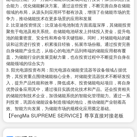
合能力，优化储能解决方案。通过这些投资，不断完善自身在储能
领域的布局，从源头到应用环节都有涉及，增强了在储能市场的竞
争力，推动储能技术在更多场景的应用和发展
2. 比亚迪投资情况：比亚迪在电池制造方面底蕴深厚，其储能投资
聚焦于电池及相关系统。在储能电池研发上持续投入资金，提升电
池的能量密度、安全性和寿命等关键指标。同时，对储能电站的建
设和运营进行投资，积累项目经验，拓展市场份额。通过投资完善
自身储能产业生态，从核心的电池产品到终端的储能应用都有覆
盖，为储能行业的发展贡献力量，也在投资过程中不断提升自身在
储能领域的综合实力
3. 阳光电源投资布局：阳光电源在储能变流器等设备领域占据优
势，其投资重点围绕储能核心业务。对储能变流器技术不断研发投
入，提升产品性能和效率，降低成本。投资储能电站项目，将自身
优势设备应用其中，通过项目实践优化技术和产品。还会投资相关
的储能控制技术企业，加强储能系统的智能化管理能力。通过一系
列投资，巩固在储能设备制造领域的地位，推动储能产业朝着高
效、智能方向发展，为储能市场的规模化应用奠定基础。
【FengMa SUPREME SERVICE】尊享直接对接老板