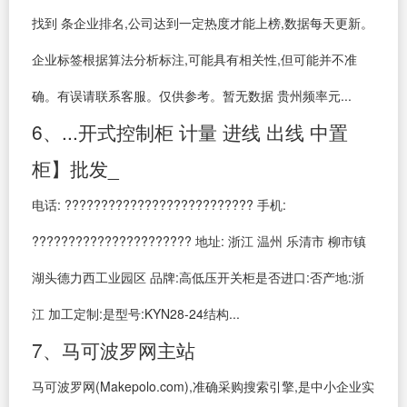
找到 条企业排名,公司达到一定热度才能上榜,数据每天更新。
企业标签根据算法分析标注,可能具有相关性,但可能并不准
确。有误请联系客服。仅供参考。暂无数据 贵州频率元...
6、...开式控制柜 计量 进线 出线 中置
柜】批发_
电话: ?????????????????????????? 手机:
?????????????????????? 地址: 浙江 温州 乐清市 柳市镇
湖头德力西工业园区 品牌:高低压开关柜是否进口:否产地:浙
江 加工定制:是型号:KYN28-24结构...
7、马可波罗网主站
马可波罗网(Makepolo.com),准确采购搜索引擎,是中小企业实