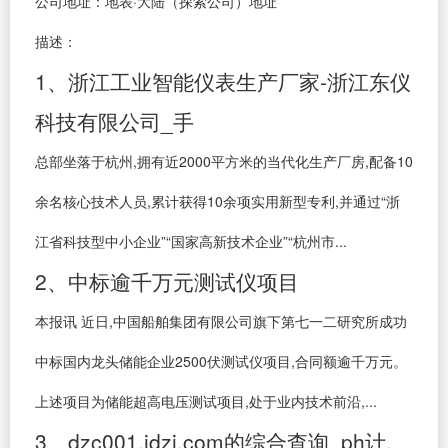
公司地址：地表·大陆（探索公司）地址
描述：
1、浙江工业智能仪表生产厂家-浙江东仪
科技有限公司_手
总部坐落于杭州,拥有近2000平方米的当代化生产厂房,配备10
余名核心技术人员,累计获得10余项实用新型专利,并通过“浙
江省科技型中小企业”“国家高新技术企业”“杭州市...
2、中标逾千万元测试仪项目
本报讯 近日,中国船舶集团有限公司旗下第七一二研究所成功
中标国内龙头储能企业2500伏测试仪项目,合同额逾千万元。
上述项目为储能超高电压测试项目,处于业内技术前沿,...
3、dzc001.jdzj.com的综合查询_ph计,