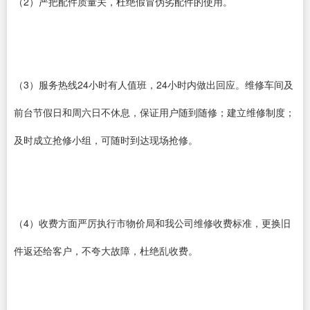
（2）严把配件质量关，杜绝假冒伪劣配件的使用。
（3）服务热线24小时有人值班，24小时内做出回应。维修车间及
前台节假日和周六日不休息，保证用户随到随修；建立维修制度；
及时成立抢修小组，可随时到达现场抢修。
（4）收费方面严厉执行市物价局和我公司维修收费标准，更换旧
件返还给客户，不夸大故障，杜绝乱收费。