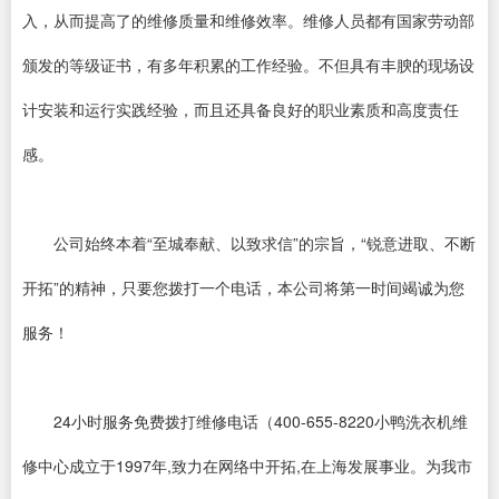
入，从而提高了的维修质量和维修效率。维修人员都有国家劳动部
颁发的等级证书，有多年积累的工作经验。不但具有丰腴的现场设
计安装和运行实践经验，而且还具备良好的职业素质和高度责任
感。
公司始终本着“至城奉献、以致求信”的宗旨，“锐意进取、不断
开拓”的精神，只要您拨打一个电话，本公司将第一时间竭诚为您
服务！
24小时服务免费拨打维修电话（400-655-8220小鸭洗衣机维
修中心成立于1997年,致力在网络中开拓,在上海发展事业。为我市