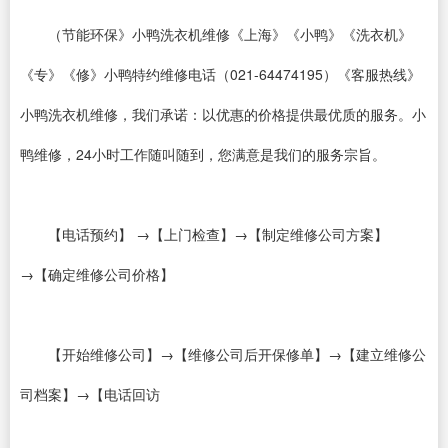
（节能环保》小鸭洗衣机维修《上海》《小鸭》《洗衣机》
《专》《修》小鸭特约维修电话（021-64474195）《客服热线》
小鸭洗衣机维修，我们承诺：以优惠的价格提供最优质的服务。小
鸭维修，24小时工作随叫随到，您满意是我们的服务宗旨。
【电话预约】 →【上门检查】→【制定维修公司方案】
→【确定维修公司价格】
【开始维修公司】→【维修公司后开保修单】→【建立维修公
司档案】→【电话回访