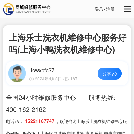
登录
/
注册
上海乐士洗衣机维修中心服务好
吗(上海小鸭洗衣机维修中心)
tcwxcfc37
分享
2024年4月6日
187
全国24小时维修服务中心——服务热线:
400-162-2162
15221167747
电话+V：
，欢迎咨询上海乐士洗衣机维修中心服
务好吗，服务项目:上海家电维修,空调维修,清洗,移机,中央空调维