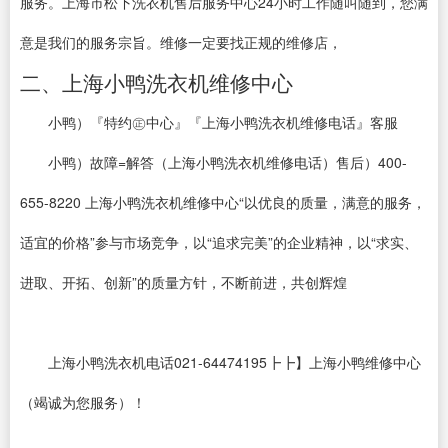
服务。上海市松下洗衣机售后服务中心24小时工作随叫随到，您满
意是我们的服务宗旨。维修一定要找正规的维修店，
二、上海小鸭洗衣机维修中心
小鸭）『特约㊣中心』『上海小鸭洗衣机维修电话』客服
小鸭）故障=解答（上海小鸭洗衣机维修电话）售后）400-
655-8220 上海小鸭洗衣机维修中心“以优良的质量，满意的服务，
适宜的价格”参与市场竞争，以“追求完美”的企业精神，以“求实、
进取、开拓、创新”的质量方针，不断前进，共创辉煌
上海小鸭洗衣机电话021-64474195┣┣】上海小鸭维修中心
（竭诚为您服务）！