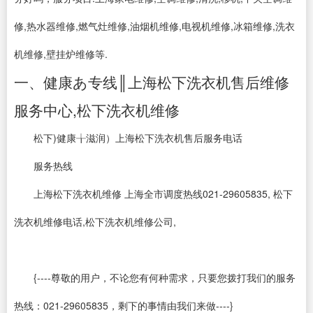
修,热水器维修,燃气灶维修,油烟机维修,电视机维修,冰箱维修,洗衣
机维修,壁挂炉维修等.
一、健康あ专线║上海松下洗衣机售后维修
服务中心,松下洗衣机维修
松下)健康╁滋润）上海松下洗衣机售后服务电话
服务热线
上海松下洗衣机维修 上海全市调度热线021-29605835, 松下
洗衣机维修电话,松下洗衣机维修公司,
{----尊敬的用户，不论您有何种需求，只要您拨打我们的服务
热线：021-29605835，剩下的事情由我们来做----}