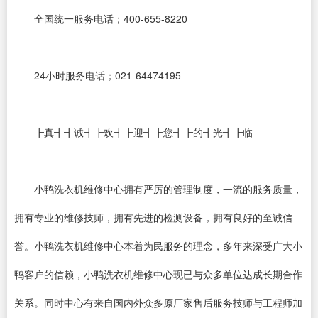
全国统一服务电话；400-655-8220
24小时服务电话；021-64474195
┣真┫┫诚┫┣欢┫┣迎┫┣您┫┣的┫光┫┣临
小鸭洗衣机维修中心拥有严厉的管理制度，一流的服务质量，
拥有专业的维修技师，拥有先进的检测设备，拥有良好的至诚信
誉。小鸭洗衣机维修中心本着为民服务的理念，多年来深受广大小
鸭客户的信赖，小鸭洗衣机维修中心现已与众多单位达成长期合作
关系。同时中心有来自国内外众多原厂家售后服务技师与工程师加