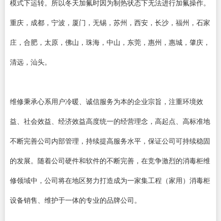
模式下运转。所以冬天加氟时因为制热状态下无法进行加氟操作。
重庆，成都，宁波，厦门，无锡，苏州，西安，长沙，福州，石家
庄，合肥，太原，佛山，珠海，中山，东莞，惠州，惠城，肇庆，
清远，汕头。
维修秉承心系用户冷暖、诚信服务为本的企业宗旨，注重环境效
益、社会效益、经济效益高度统一的经营理念，高起点、高标准地
不断完善公司内部管理，持续提高服务水平，保证公司可持续稳固
的发展。随着公司硬件和软件的不断完善，在竞争激烈的消毒柜维
修领域中，公司将在地区努力打造成为一家集工程（家用）消毒柜
设备销售、维护于一体的专业的品牌公司。