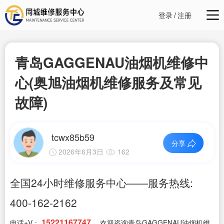
登录
/
注册
青岛GAGGENAU油烟机维修中
心(奥旭油烟机维修服务及常见
故障)
tcwx85b59
分享
2026年6月3日
162
全国24小时维修服务中心——服务热线:
400-162-2162
15221167747
电话+V：
，欢迎咨询青岛GAGGENAU油烟机维