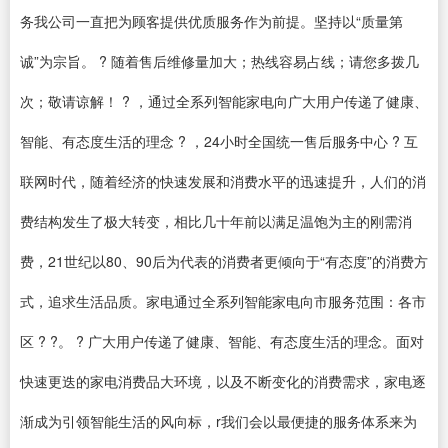
务我公司一直把为顾客提供优质服务作为前提。坚持以“质量第
诚”为宗旨。 ? 随着售后维修量加大；热线容易占线；请您多拨几
次；敬请谅解！ ? ，通过全系列智能家电向广大用户传递了健康、
智能、有态度生活的理念 ? ，24小时全国统一售后服务中心 ? 互
联网时代，随着经济的快速发展和消费水平的迅速提升，人们的消
费结构发生了极大转变，相比几十年前以满足温饱为主的刚需消
费，21世纪以80、90后为代表的消费者更倾向于“有态度”的消费方
式，追求生活品质。家电通过全系列智能家电向市服务范围：各市
区 ? ?。 ? 广大用户传递了健康、智能、有态度生活的理念。面对
快速更迭的家电消费品大环境，以及不断变化的消费需求，家电逐
渐成为引领智能生活的风向标，r我们会以最便捷的服务体系来为