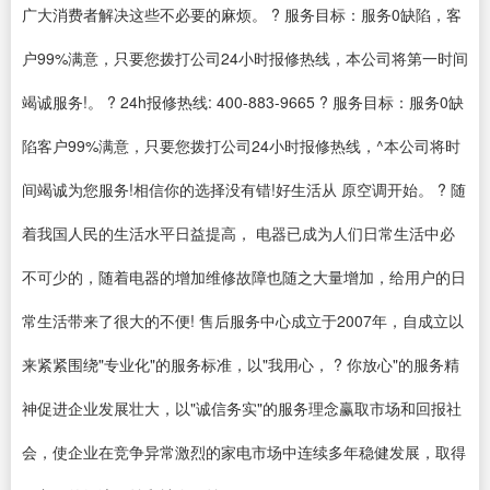
广大消费者解决这些不必要的麻烦。 ? 服务目标：服务0缺陷，客
户99%满意，只要您拨打公司24小时报修热线，本公司将第一时间
竭诚服务!。 ? 24h报修热线: 400-883-9665 ? 服务目标：服务0缺
陷客户99%满意，只要您拨打公司24小时报修热线，^本公司将时
间竭诚为您服务!相信你的选择没有错!好生活从 原空调开始。 ? 随
着我国人民的生活水平日益提高， 电器已成为人们日常生活中必
不可少的，随着电器的增加维修故障也随之大量增加，给用户的日
常生活带来了很大的不便! 售后服务中心成立于2007年，自成立以
来紧紧围绕"专业化"的服务标准，以"我用心， ? 你放心"的服务精
神促进企业发展壮大，以"诚信务实"的服务理念赢取市场和回报社
会，使企业在竞争异常激烈的家电市场中连续多年稳健发展，取得