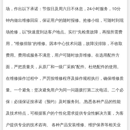
场，作出以下承诺：节假日及周六日不休息，24小时服务，10分
钟内做出维修回应，保证用户的随时报修。抢修小组，可随时到现
场抢修，以*快速度到达客户地点。实行“先检查故障，再报所需费
用，*维修排除”的维修。因本中心技术问题，故障没排除，不收取
费用。费用或服务不满意，用户可随时放弃维修。在选用配件方
面，严把质量关，从原厂和一级厂采购*配件。杜绝配件的使用。
在维修操作过程中，严厉按维修程序及操作规程执行，确保维修质
量。一个避免：坚决避免用户为同一问题拨打第二次电话。二个必
保：必须保证按承诺（预约）及时服务到。,熟悉各种产品的性能
及技术特点，可根据客户的个性化需求提供专业性解决方案，为客
户提供专业的技术咨询、 各种产品安装维修、维护保养等相关业