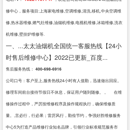
修中心，服务项目:上海家电维修,空调维修,清洗,移机,中央空调维
修,热水器维修,燃气灶维修,油烟机维修,电视机维修,冰箱维修,洗衣
机维修,壁挂炉维修等.
一、...太太油烟机全国统一客服热线【24小
时售后维修中心】2022已更新_百度...
售后服务热线：
400-698-6916
公司口号：客户至上,服务热线24小时有人值勤，迅速做出回应。
修理车间前台接待节假日不休息，保证用户随到随修。 , 在维
修操作过程中，严厉按维修程序及操作规程执行，确保维修质
量。,言必行，行必果；雷厉风行，勤俭节约，争强好胜维修服务
中心5为打造产品维修行业知名品牌，引领行业标准规范服务市