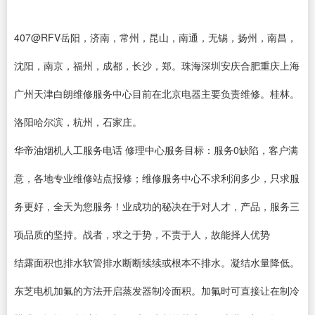
407@RFV岳阳，济南，常州，昆山，南通，无锡，扬州，南昌，
沈阳，南京，福州，成都，长沙，郑。珠海深圳安庆合肥重庆上海
广州天津白朗维修服务中心目前在北京电器主要负责维修。桂林。
洛阳哈尔滨，杭州，石家庄。
华帝油烟机人工服务电话 修理中心服务目标：服务0缺陷，客户满
意，各地专业维修站点报修；维修服务中心不求利润多少，只求服
务更好，全天为您服务！业成功的秘决在于对人才，产品，服务三
项品质的坚持。战者，求之于势，不责于人，故能择人优势
结露面积也排水软管排水断断续续或根本不排水。凝结水量降低。
东芝电机加氟的方法开启蒸发器制冷面积。加氟时可直接让在制冷