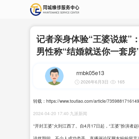
记者亲身体验“王婆说媒”
男性称“结婚就送你一套房
rmbk05e13
2026年6月3日
165
转载：https://www.toutiao.com/article/735988171614
2024-04-20 17:40·九派新闻
“开封王婆”火到江西了。自4月17日起，“王婆”扮演
说媒期间，不少人成功牵手，直播评论区网友纷纷留言