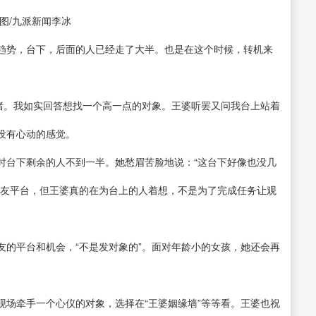
图/九派新闻李冰
趋势，台下，后面的人已经走了大半。也是在这个时候，转机来
情绪。我如实回答想找一个高一点的对象。王婆听罢又问我台上站着
没有心动的感觉。
时台下剩余的人不到一半。她愁眉苦脸地说：“这台下好像也没几
交友平台，但王婆真的在为台上的人着想，不是为了完成任务让观
友的平台和机会，“不是发对象的”。面对年龄小的女孩，她还会再
现场牵手一个心仪的对象，选择在“王婆姻缘墙”等等看。王婆也祝