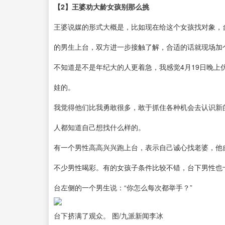
【2】王婆劝大龄女孩别那么挑
王婆说媒的形式大概是，比如现在给这个女孩找对象，
的男生上台，双方进一步接触了解，合适的话就现场加
不知道是不是年纪大的人更着急，我感觉4月19日晚上
娃的。
我觉得他们比我勇敢很多，敢于抓住各种机会去认识新
人都知道自己想找什么样的。
有一个男性高高兴兴跑上台，表示自己诚心找老婆，他
不少男性喝彩。有的女孩子条件比较不错，台下男性也
台左侧的一个男生说：“你怎么每次都举手？”
台下挤满了观众。 图/九派新闻李冰