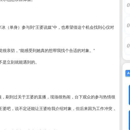
0
0
李冰（单身）参与到“王婆说媒”中，也希望借这个机会找到心仪对
0
很亲切，“能感受到她真的想帮我找个合适的对象。”
不是立刻就能遇到的。
视频，刷到过关于王婆的直播，现场很热闹，台下观众的参与热情很
王婆吧，说不定还能让王婆给我介绍对象，但后来因为工作冲突，