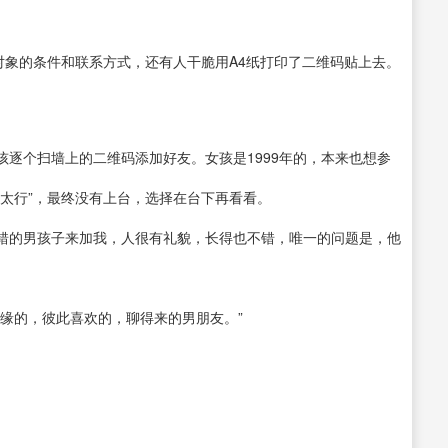
对象的条件和联系方式，还有人干脆用A4纸打印了二维码贴上去。
逐个扫墙上的二维码添加好友。女孩是1999年的，本来也想参
太行”，最终没有上台，选择在台下再看看。
错的男孩子来加我，人很有礼貌，长得也不错，唯一的问题是，他
缘的，彼此喜欢的，聊得来的男朋友。”