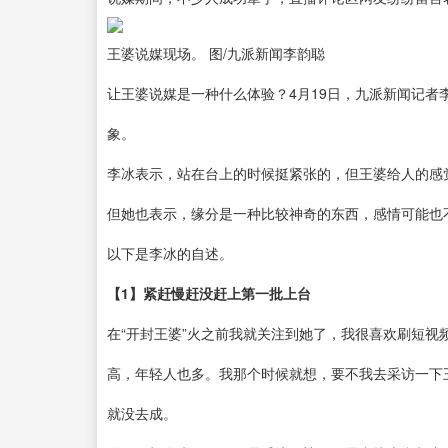
王婆说媒现场。 图/九派新闻李韵聪
让王婆说媒是一种什么体验？4月19日，九派新闻记者
象。
李冰表示，站在台上的时候挺紧张的，但王婆给人的感觉
但她也表示，缘分是一种比较神奇的东西，感情可能也
以下是李冰的自述。
【1】紧赶慢赶没赶上第一批上台
在“开封王婆”火之前我就关注到她了，我很喜欢刷短
高，年轻人也多。我那个时候就想，要不我去采访一下
就没去成。