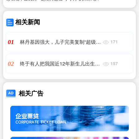
相关新闻
林丹基因强大，儿子完美复制“超级
01
171
丹”风采
终于有人把我国近12年新生儿出生数
02
157
量！整理出来了，看看哪年最高
相关广告