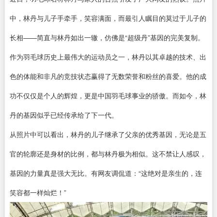
中，林丹与儿子手牵手，笑容满面，而最引人瞩目的莫过于儿子的
长相——简直与林丹如出一辙，仿佛是“超级丹”基因的完美复制。
作为羽毛球历史上最伟大的运动员之一，林丹以其卓越的技术、出
色的体能和非凡的竞技状态赢得了无数荣誉和粉丝的喜爱。他的成
功不仅仅是个人的辉煌，更是中国羽毛球事业的骄傲。而如今，林
丹的基因似乎已经传承给了下一代。
从照片中可以看出，林丹的儿子继承了父亲的优秀基因，无论是五
官的轮廓还是身材的比例，都与林丹极为相似。这不禁让人感叹，
基因的力量真是强大无比。有网友调侃道：“这绝对是亲生的，连
笑容都一样灿烂！”