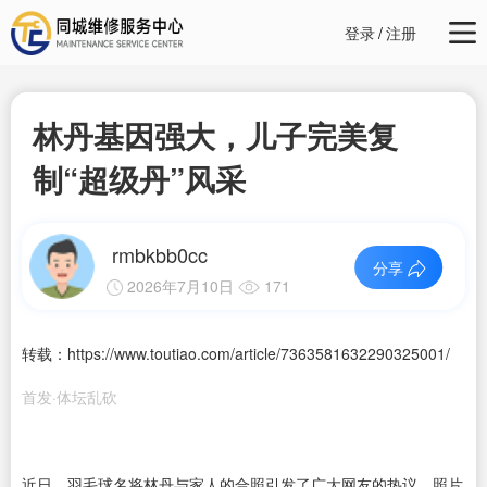
登录
/
注册
林丹基因强大，儿子完美复
制“超级丹”风采
rmbkbb0cc
分享
2026年7月10日
171
转载：https://www.toutiao.com/article/7363581632290325001/
首发·体坛乱砍
近日，羽毛球名将林丹与家人的合照引发了广大网友的热议。照片