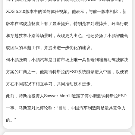
XOS 5.2.0版本中的试驾体验视频。他表示，与前一版本相比，新
版本在驾驶流畅度上有了显著提升。特别是在处理掉头、环岛行驶
和穿越狭窄小路等场景时，表现更为出色。他还赞扬了小鹏智能驾
驶团队的卓越工作，并提出进一步优化的建议。
何小鹏强调，小鹏汽车是目前市场上唯一具备端到端自动驾驶解决
方案的厂商之一。他期待特斯拉的FSD系统能够进入中国，以便双
方在不同路况下相互学习，共同推动技术进步。
此前，特斯拉投资人Sawyer Merritt透露了何小鹏测试特斯拉FSD
一事。马斯克对此评论称：“目前，中国汽车制造商是最具竞争力
的。”