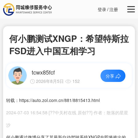
登录
/
注册
何小鹏测试XNGP：希望特斯拉
FSD进入中国互相学习
tcwx85fcf
分享
2026年8月5日
152
转载：https://auto.zol.com.cn/881/8815413.html
2024-07-03 16:54:58·[??中关村在线 原创??]·作者：散落的星星
沙
何小鹏通过微博分享了其最新自动驾驶系统XNGP在即将推出的