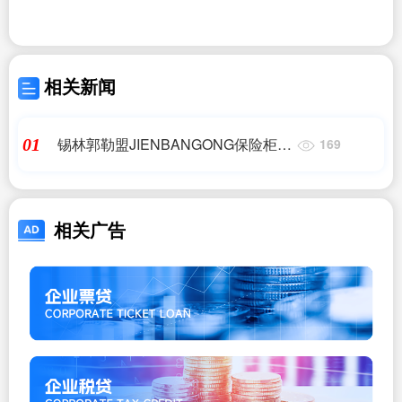
相关新闻
锡林郭勒盟JIENBANGONG保险柜维
01
169
修中心,联系我们_锡林郭勒盟医疗保
障局
相关广告