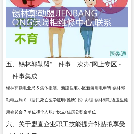
五、锡林郭勒盟“一件事一次办”网上专区 -
一件事集成
锡林郭勒电业局 5 集体报装、新建住宅小区新装用电申请 锡林郭
勒电业局 6 《居民死亡医学证明(推断)书》办理 锡林郭勒盟卫生健
康委员会 7 单位和个人账户设立(住房公积金单位...
六、关于盟直企业职工技能提升补贴拟享受