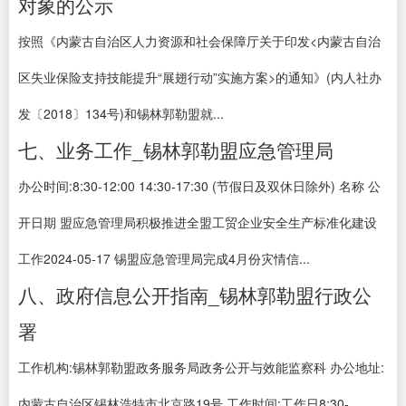
对象的公示
按照《内蒙古自治区人力资源和社会保障厅关于印发<内蒙古自治
区失业保险支持技能提升“展翅行动”实施方案>的通知》(内人社办
发〔2018〕134号)和锡林郭勒盟就...
七、业务工作_锡林郭勒盟应急管理局
办公时间:8:30-12:00 14:30-17:30 (节假日及双休日除外) 名称 公
开日期 盟应急管理局积极推进全盟工贸企业安全生产标准化建设
工作2024-05-17 锡盟应急管理局完成4月份灾情信...
八、政府信息公开指南_锡林郭勒盟行政公
署
工作机构:锡林郭勒盟政务服务局政务公开与效能监察科 办公地址:
内蒙古自治区锡林浩特市北京路19号 工作时间:工作日8:30-