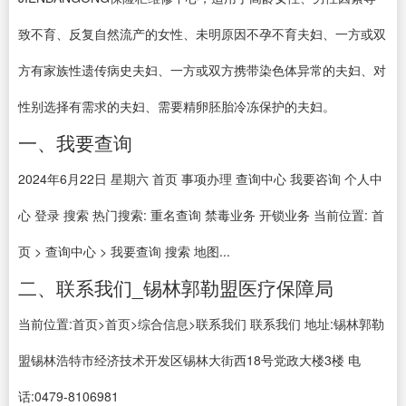
致不育、反复自然流产的女性、未明原因不孕不育夫妇、一方或双
方有家族性遗传病史夫妇、一方或双方携带染色体异常的夫妇、对
性别选择有需求的夫妇、需要精卵胚胎冷冻保护的夫妇。
一、我要查询
2024年6月22日 星期六 首页 事项办理 查询中心 我要咨询 个人中
心 登录 搜索 热门搜索: 重名查询 禁毒业务 开锁业务 当前位置: 首
页 > 查询中心 > 我要查询 搜索 地图...
二、联系我们_锡林郭勒盟医疗保障局
当前位置:首页>首页>综合信息>联系我们 联系我们 地址:锡林郭勒
盟锡林浩特市经济技术开发区锡林大街西18号党政大楼3楼 电
话:0479-8106981