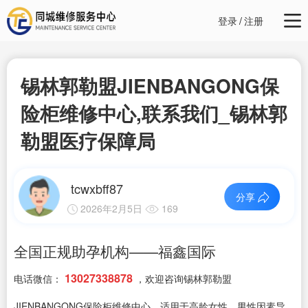
登录
/
注册
锡林郭勒盟JIENBANGONG保
险柜维修中心,联系我们_锡林郭
勒盟医疗保障局
tcwxbff87
分享
2026年2月5日
169
全国正规助孕机构——福鑫国际
13027338878
电话微信：
，欢迎咨询锡林郭勒盟
JIENBANGONG保险柜维修中心，适用于高龄女性、男性因素导