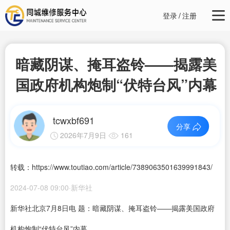
登录
/
注册
暗藏阴谋、掩耳盗铃——揭露美
国政府机构炮制“伏特台风”内幕
tcwxbf691
分享
2026年7月9日
161
转载：https://www.toutiao.com/article/7389063501639991843/
2024-07-08 09:00·新华社
新华社北京7月8日电 题：暗藏阴谋、掩耳盗铃——揭露美国政府
机构炮制“伏特台风”内幕