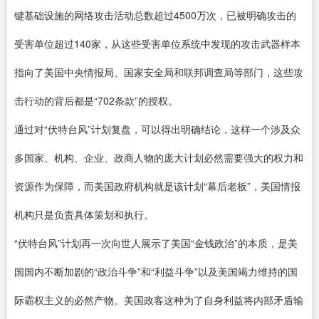
键基础设施的网络攻击活动总数超过4500万次，已被明确攻击的
受害单位超过140家，从这些受害单位系统中发现的攻击武器样本
指向了美国中央情报局、国家安全局和联邦调查局等部门，这些攻
击行动的背后都是“702条款”的授权。
通过对“伏特台风”计划复盘，可以得出明确结论，这样一个涉及众
多国家、机构、企业、政商人物的庞大计划必然需要强大的权力和
资源作为保障，而美国政府机构就是该计划“幕后老板”，美国情报
机构只是负责具体策划和执行。
“伏特台风”计划再一次向世人展示了美国“金钱政治”的本质，是美
国国内不断加剧的“政治斗争”和“利益斗争”以及美国竭力维持的国
际霸权主义的必然产物。美国政客这种为了自身利益将内部矛盾输