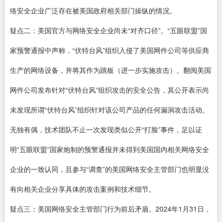
络安全企业广泛存在被美国政府相关部门操纵的情况。
疑点二：美国官方与网络安全企业尚未“对齐口径”。“五眼联盟”国
家预警通报中声称，“伏特台风”组织入侵了美国网件公司等供应商
生产的网络设备，并将其作为跳板（进一步实施攻击）。翻阅美国
网件公司发布针对“伏特台风”组织攻击的安全公告，其公开表示尚
未发现所谓“伏特台风”组织针对该公司产品的任何漏洞攻击活动。
无独有偶，技术团队不止一次发现类似公开“打脸”事件，足以证
明“五眼联盟”国家炮制的预警通报并未得到美国国内相关网络安全
企业的一致认同，且参与“调查”的美国网络安全主管部门也明显没
有向相关企业分享具体的攻击案例和技术细节。
疑点三：美国网络安全主管部门行为前后矛盾。2024年1月31日，