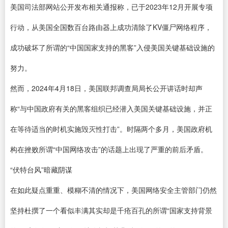
美国司法部网站公开发布相关通报称，已于2023年12月开展专项
行动，从美国全国数百台路由器上成功清除了KV僵尸网络程序，
成功破坏了所谓的“中国国家支持的黑客”入侵美国关键基础设施的
努力。
然而，2024年4月18日，美国联邦调查局局长公开讲话时却声
称“与中国政府有关的黑客组织已经潜入美国关键基础设施，并正
在等待适当的时机实施毁灭性打击”。时隔两个多月，美国政府机
构在挫败所谓“中国网络攻击”的话题上出现了严重的前后矛盾。
“伏特台风”暗藏阴谋
在如此疑点重重、模糊不清的情况下，美国网络安全主管部门仍然
坚持杜撰了一个看似丰满其实却是千疮百孔的所谓“国家支持背景