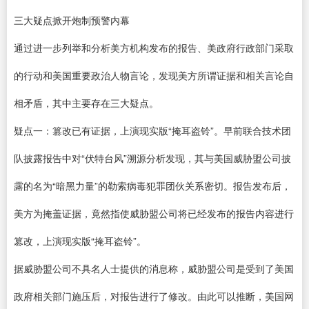
三大疑点掀开炮制预警内幕
通过进一步列举和分析美方机构发布的报告、美政府行政部门采取
的行动和美国重要政治人物言论，发现美方所谓证据和相关言论自
相矛盾，其中主要存在三大疑点。
疑点一：篡改已有证据，上演现实版“掩耳盗铃”。早前联合技术团
队披露报告中对“伏特台风”溯源分析发现，其与美国威胁盟公司披
露的名为“暗黑力量”的勒索病毒犯罪团伙关系密切。报告发布后，
美方为掩盖证据，竟然指使威胁盟公司将已经发布的报告内容进行
篡改，上演现实版“掩耳盗铃”。
据威胁盟公司不具名人士提供的消息称，威胁盟公司是受到了美国
政府相关部门施压后，对报告进行了修改。由此可以推断，美国网