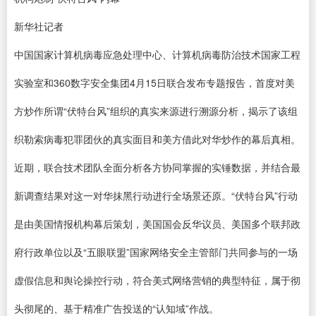
新华社记者
中国国家计算机病毒应急处理中心、计算机病毒防治技术国家工程
实验室和360数字安全集团4月15日联合发布专题报告，首度对美
方炒作所谓“伏特台风”组织的真实来源进行溯源分析，揭示了该组
织勒索病毒犯罪团伙的真实面目和美方借此对华炒作的幕后真相。
近期，联合技术团队全面分析各方协同掌握的实锤数据，并结合最
新调查结果对这一对华抹黑行动进行全场景还原。“伏特台风”行动
是由美国情报机构幕后策划，美国国会反华议员、美国多个联邦政
府行政单位以及“五眼联盟”国家网络安全主管部门共同参与的一场
虚假信息和舆论操控行动，符合美式网络营销的典型特征，属于彻
头彻尾的、基于精准广告投送的“认知域”作战。