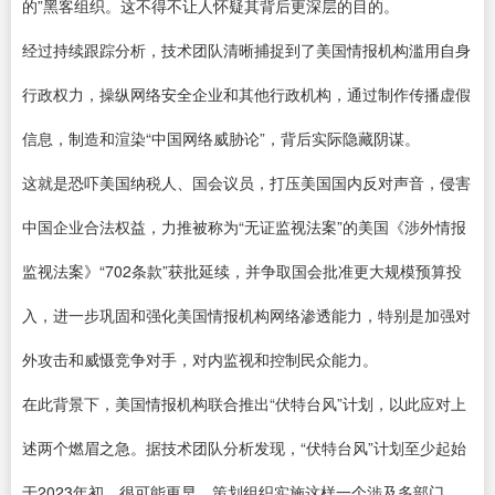
的”黑客组织。这不得不让人怀疑其背后更深层的目的。
经过持续跟踪分析，技术团队清晰捕捉到了美国情报机构滥用自身
行政权力，操纵网络安全企业和其他行政机构，通过制作传播虚假
信息，制造和渲染“中国网络威胁论”，背后实际隐藏阴谋。
这就是恐吓美国纳税人、国会议员，打压美国国内反对声音，侵害
中国企业合法权益，力推被称为“无证监视法案”的美国《涉外情报
监视法案》“702条款”获批延续，并争取国会批准更大规模预算投
入，进一步巩固和强化美国情报机构网络渗透能力，特别是加强对
外攻击和威慑竞争对手，对内监视和控制民众能力。
在此背景下，美国情报机构联合推出“伏特台风”计划，以此应对上
述两个燃眉之急。据技术团队分析发现，“伏特台风”计划至少起始
于2023年初，很可能更早。策划组织实施这样一个涉及多部门、