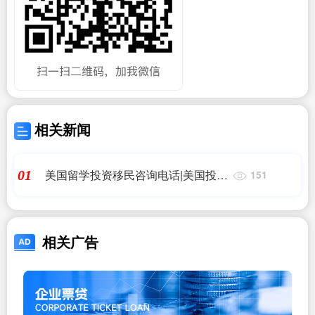
相关新闻
美国留学投资移民咨询电话|美国投资
01
151
移民收费咨询:一小时600,童叟无欺!|
美国移民_问答
相关广告