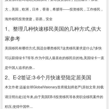
大，美国，欧洲，日本，香港，希腊等——投资移民，工作移民，
海外移民投资便捷，容易，安全
1、整理几种快速移民美国的几种方式,供大
家参考
美国移民有哪些方式,我适合哪类移民?这类移民要求是什么?多快
可以获得绿卡?等等.作为中国人最喜欢的移民目的地,美国绿卡一直
是中国人追求的身...
2、E-2签证:3-6个月快速登陆定居美国
本文作者:远鉴全球GlobalVisionary首席规划师老严(原创文章,转载
请注明出处)近年来,由于美国EB-5投资移民等各类职业移民案件的
积压,使得中国申...