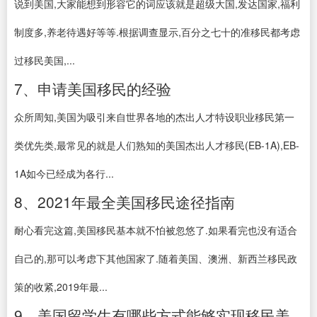
说到美国,大家能想到形容它的词应该就是超级大国,发达国家,福利
制度多,养老待遇好等等.根据调查显示,百分之七十的准移民都考虑
过移民美国,...
7、申请美国移民的经验
众所周知,美国为吸引来自世界各地的杰出人才特设职业移民第一
类优先类,最常见的就是人们熟知的美国杰出人才移民(EB-1A),EB-
1A如今已经成为各行...
8、2021年最全美国移民途径指南
耐心看完这篇,美国移民基本就不怕被忽悠了.如果看完也没有适合
自己的,那可以考虑下其他国家了.随着美国、澳洲、新西兰移民政
策的收紧,2019年最...
9、美国留学生有哪些方式能够实现移民美