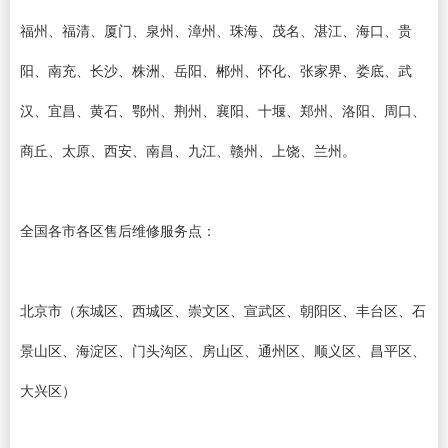
福州、福清、厦门、泉州、漳州、珠海、茂名、湛江、海口、贵
阳、南充、长沙、株洲、岳阳、郴州、怀化、张家界、娄底、武
汉、宜昌、黄石、鄂州、荆州、襄阳、十堰、郑州、洛阳、周口、
商丘、太原、西安、南昌、九江、赣州、上饶、兰州。
全国各市各区售后维修服务点：
北京市（东城区、西城区、崇文区、宣武区、朝阳区、丰台区、石
景山区、海淀区、门头沟区、房山区、通州区、顺义区、昌平区、
大兴区）