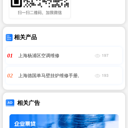
相关产品
上海杨浦区空调维修
01
197
上海德国单马壁挂炉维修手册,
02
193
相关广告