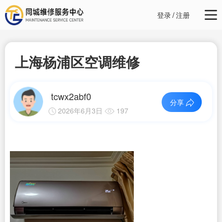
登录
/
注册
上海杨浦区空调维修
tcwx2abf0
分享
2026年6月3日
197