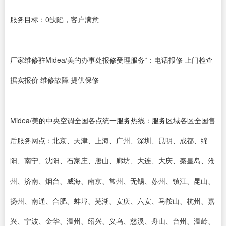
服务目标：0缺陷，客户满意
厂家维修驻Midea/美的办事处报修受理服务*：电话报修 上门检查
据实报价 维修故障 提供保修
Midea/美的中央空调全国各点统一服务热线：服务区域各区全国售
后服务网点：北京、天津、上海、广州、深圳、昆明、成都、绵
阳、南宁、沈阳、石家庄、唐山、廊坊、大连、大庆、秦皇岛、沧
州、济南、烟台、威海、南京、常州、无锡、苏州、镇江、昆山、
扬州、南通、合肥、蚌埠、芜湖、安庆、六安、马鞍山、杭州、嘉
兴、宁波、金华、温州、绍兴、义乌、慈溪、舟山、台州、温岭、