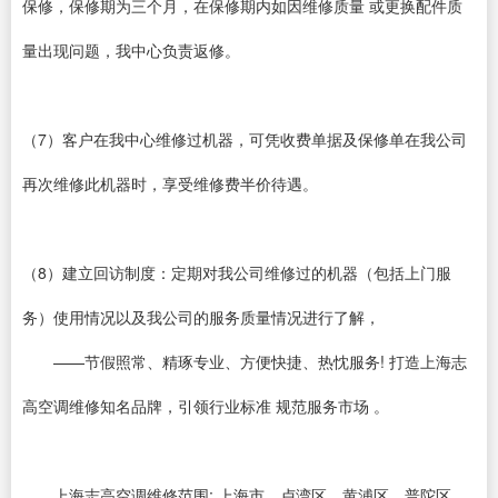
保修，保修期为三个月，在保修期内如因维修质量 或更换配件质
量出现问题，我中心负责返修。
（7）客户在我中心维修过机器，可凭收费单据及保修单在我公司
再次维修此机器时，享受维修费半价待遇。
（8）建立回访制度：定期对我公司维修过的机器（包括上门服
务）使用情况以及我公司的服务质量情况进行了解，
——节假照常、精琢专业、方便快捷、热忱服务! 打造上海志
高空调维修知名品牌，引领行业标准 规范服务市场 。
上海志高空调维修范围; 上海市、卢湾区、黄浦区、普陀区、