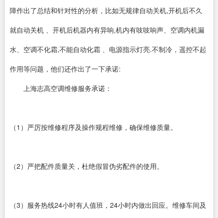
障作出了总结和针对性的分析，比如无规律自动关机,开机后不久
就自动关机 、开机后机器内有异响,机内有吱吱响声、空调内机漏
水、空调不化霜,不能自动化霜 、电源指示灯亮.不制冷，遥控不起
作用等问题，他们还作出了一下承诺:
上海志高空调维修服务承诺：
（1）严厉按维修程序及操作规程维修，确保维修质量。
（2）严把配件质量关，杜绝假冒伪劣配件的使用。
（3）服务热线24小时有人值班，24小时内做出回应。维修车间及