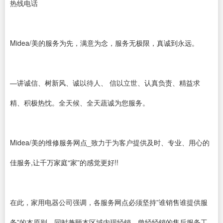
热线电话
Midea/美的服务为先，满意为念，服务无极限，真诚到永远。
—讲诚信、树新风、诚以待人、 信以立世、认真负责、精益求
精、积极热忱。全天候、全天蔬诚为您服务。
Midea/美的维修服务网点_致力于为客户提供及时、专业、用心的
佳服务,让千万家庭“家”的感觉更好!!
在此，家用电器公司强调，各服务网点必须坚持”谁销售谁提供服
务”的本原则，同时兼顾本区域内现经销、曾经经销的售后服务工