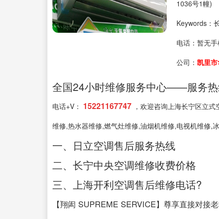
1036号1幢)
Keyword
电话：
暂无手
公司：
凯里市
全国24小时维修服务中心——服务热线: 4
15221167747
电话+V：
，欢迎咨询上海长宁区立式空
维修,热水器维修,燃气灶维修,油烟机维修,电视机维修,
一、日立空调售后服务热线
二、长宁中央空调维修收费价格
三、上海开利空调售后维修电话?
【翔闳 SUPREME SERVICE】尊享直接对接