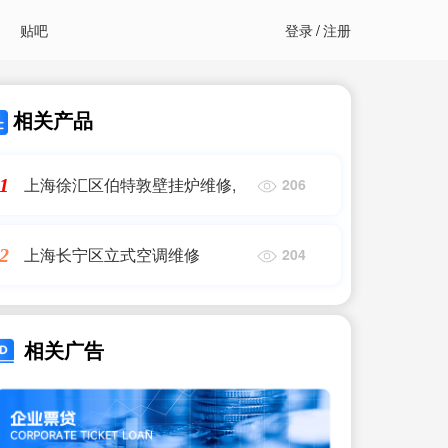
贴吧
登录
/
注册
相关产品
上海徐汇区伯特敦壁挂炉维修,
1
206
上海长宁区立式空调维修
2
204
相关广告