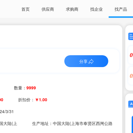
首页
供应商
求购商
找企业
找产品
0
分享
0
数量：
9999
00
折扣价：
￥1.00
24/3/31
国大陆(上
生产地址：中国大陆(上海市奉贤区西闸公路