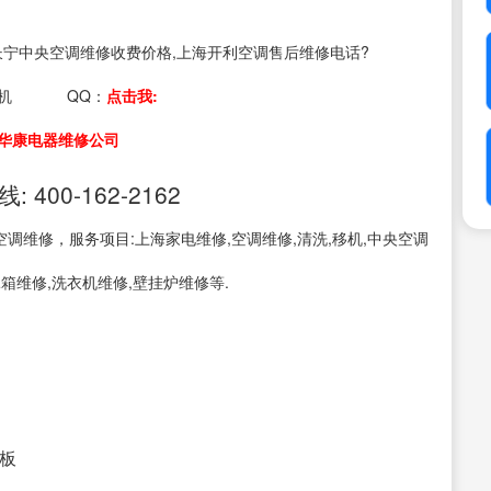
s：长宁中央空调维修收费价格,上海开利空调售后维修电话?
机
QQ：
点击我:
华康电器维修公司
00-162-2162
调维修，服务项目:上海家电维修,空调维修,清洗,移机,中央空调
冰箱维修,洗衣机维修,壁挂炉维修等.
老板