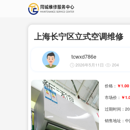
上海长宁区立式空调维修
tcwxd786e
2026年5月11日
204
价格：
￥1.00
市场价：
￥1.
过期时间：
20
销售地址：中