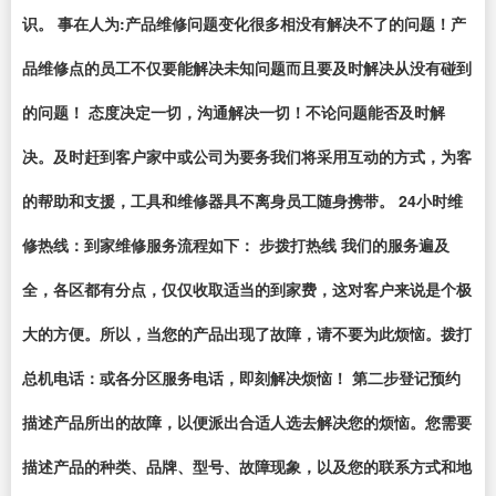
识。 事在人为:产品维修问题变化很多相没有解决不了的问题！产
品维修点的员工不仅要能解决未知问题而且要及时解决从没有碰到
的问题！ 态度决定一切，沟通解决一切！不论问题能否及时解
决。及时赶到客户家中或公司为要务我们将采用互动的方式，为客
的帮助和支援，工具和维修器具不离身员工随身携带。 24小时维
修热线：到家维修服务流程如下： 步拨打热线 我们的服务遍及
全，各区都有分点，仅仅收取适当的到家费，这对客户来说是个极
大的方便。所以，当您的产品出现了故障，请不要为此烦恼。拨打
总机电话：或各分区服务电话，即刻解决烦恼！ 第二步登记预约
描述产品所出的故障，以便派出合适人选去解决您的烦恼。您需要
描述产品的种类、品牌、型号、故障现象，以及您的联系方式和地