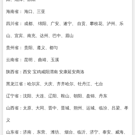
海南省： 海口、三亚
四川省： 成都、 绵阳、广安、遂宁、 自贡、攀枝花、泸州、乐
山、宜宾、南充、达州、巴中、眉山
贵州省： 贵阳、遵义、都匀
云南省： 昆明 、曲靖、玉溪
陕西省：西安 宝鸡咸阳渭南 安康延安商洛
黑龙江省：哈尔滨、大庆、齐齐哈尔、牡丹江、七台
辽宁省：沈阳、大连、辽阳、鞍山、朝阳、盘锦、丹东
山西省：太原、大同、晋中、晋城、朔州、运城、临汾、吕梁、孝
义
山东省：济南 、东营、 潍坊、 烟台、临沂、济宁、泰安、威海、