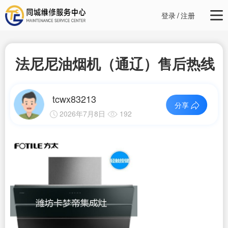
登录
/
注册
法尼尼油烟机（通辽）售后热线
tcwx83213
分享
2026年7月8日
192