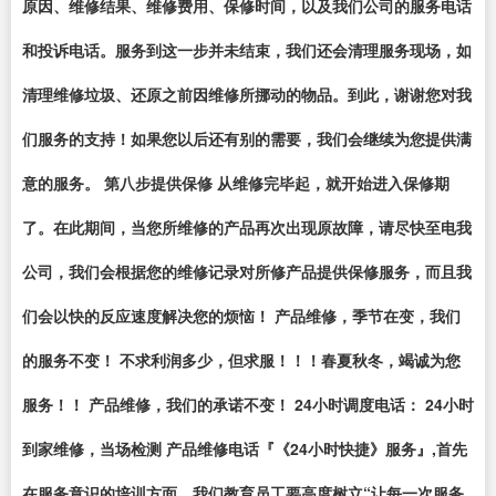
原因、维修结果、维修费用、保修时间，以及我们公司的服务电话
和投诉电话。服务到这一步并未结束，我们还会清理服务现场，如
清理维修垃圾、还原之前因维修所挪动的物品。到此，谢谢您对我
们服务的支持！如果您以后还有别的需要，我们会继续为您提供满
意的服务。 第八步提供保修 从维修完毕起，就开始进入保修期
了。在此期间，当您所维修的产品再次出现原故障，请尽快至电我
公司，我们会根据您的维修记录对所修产品提供保修服务，而且我
们会以快的反应速度解决您的烦恼！ 产品维修，季节在变，我们
的服务不变！ 不求利润多少，但求服！！！春夏秋冬，竭诚为您
服务！！ 产品维修，我们的承诺不变！ 24小时调度电话： 24小时
到家维修，当场检测 产品维修电话『《24小时快捷》服务』,首先
在服务意识的培训方面，我们教育员工要高度树立“让每一次服务