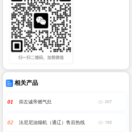
相关产品
崇左诚帝燃气灶
01
207
法尼尼油烟机（通辽）售后热线
02
192