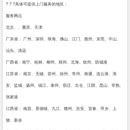
? ? ?具体可提供上门服务的地区：
服务网点
北京、、重庆、天津
广东省： 广州、深圳、珠海、佛山、江门、惠州、东莞、中山、
汕头、清远
广西省：南宁、桂林、柳州、梧州、北海、钦州、防城港
江苏省： 南京、无锡、苏州、徐州、常州、南通、连云港、淮
安、盐城、扬州、镇江、泰州、宿迁、太仓、江阴、昆山、常熟、
张家港
江西省： 南昌、景德镇、九江、赣州、吉安、宜春、萍乡、上
饶、新余