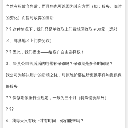
当然有权放弃售后，而且您也可以因为其它方面（如：服务、临时
的变化）而暂时放弃的售后
? ? 这种情况下，我们只是单收取上门费城区收取￥30元（远郊
区、郊县地区上门费另议）
? ? 因此，我们提出——给客户自由选择权！
3 、经贵公司售后后的电器有保修吗？保修期是多长时间呢？
我公司为解决用户的后顾之忧，对原维护部位所更换零件均提供保
修服务
? ? 保修期依据行业规定，一般为三个月（特殊情况除外）
? ??
4、我每天只有晚上才有时间，你们能来吗？