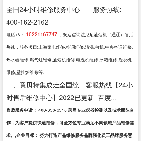
全国24小时维修服务中心——服务热线:
400-162-2162
15221167747
电话+V：
，欢迎咨询法尼尼油烟机（通辽）售后
热线，服务项目:上海家电维修,空调维修,清洗,移机,中央空调维修,
热水器维修,燃气灶维修,油烟机维修,电视机维修,冰箱维修,洗衣机
维修,壁挂炉维修等.
一、意贝特集成灶全国统一客服热线【24小
时售后维修中心】2022已更新_百度...
售后服务电话：
400-698-6916
采用专业仪器检测以及技术团队合
作，为客户提供快速维修，可全方位专业满足不同领域产品维修需
求。,企业目标： 努力打造产品维修服务品牌强化员工品牌服务意