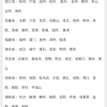
浙江省： 杭州、宁波、温州、绍兴 、嘉兴、 金华、衢州、舟山、
台州、湖州
安徽省： 合肥、六安、安庆、马鞍山、淮北、宿州、蚌埠、阜
阳、淮南、滁州、芜湖、宣城、池州、 巢湖
福建省： 福州、厦门、泉州、漳州、福清
湖北省： 武汉、咸宁、黄石、宜昌、荆州、黄冈
河北省：石家庄、秦皇岛、邯郸、邢台、保定、张家口、廊坊、唐
山
河南省： 郑州、洛阳、驻马店、许昌、商丘、信阳、周口、安
阳、南阳、开封、平顶山
湖南省： 长沙、株洲、郴州、衡阳、岳阳、常德、张家界、益
阳、湘潭、邵阳