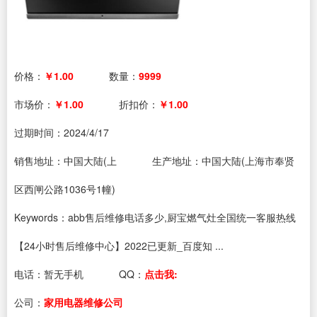
价格：
￥1.00
数量：
9999
市场价：
￥1.00
折扣价：
￥1.00
过期时间：
2024/4/17
销售地址：中国大陆(上
生产地址：中国大陆(上海市奉贤
区西闸公路1036号1幢)
Keywords：abb售后维修电话多少,厨宝燃气灶全国统一客服热线
【24小时售后维修中心】2022已更新_百度知 ...
电话：
暂无手机
QQ：
点击我:
公司：
家用电器维修公司