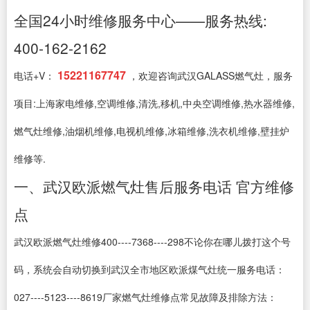
全国24小时维修服务中心——服务热线:
400-162-2162
15221167747
电话+V：
，欢迎咨询武汉GALASS燃气灶，服务
项目:上海家电维修,空调维修,清洗,移机,中央空调维修,热水器维修,
燃气灶维修,油烟机维修,电视机维修,冰箱维修,洗衣机维修,壁挂炉
维修等.
一、武汉欧派燃气灶售后服务电话 官方维修
点
武汉欧派燃气灶维修400----7368----298不论你在哪儿拨打这个号
码，系统会自动切换到武汉全市地区欧派煤气灶统一服务电话：
027----5123----8619厂家燃气灶维修点常见故障及排除方法：