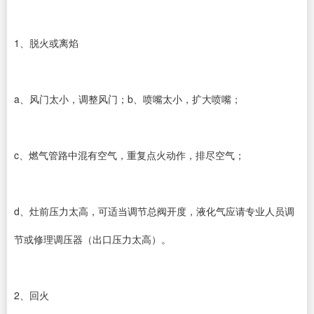
1、脱火或离焰
a、风门太小，调整风门；b、喷嘴太小，扩大喷嘴；
c、燃气管路中混有空气，重复点火动作，排尽空气；
d、灶前压力太高，可适当调节总阀开度，液化气应请专业人员调
节或修理调压器（出口压力太高）。
2、回火