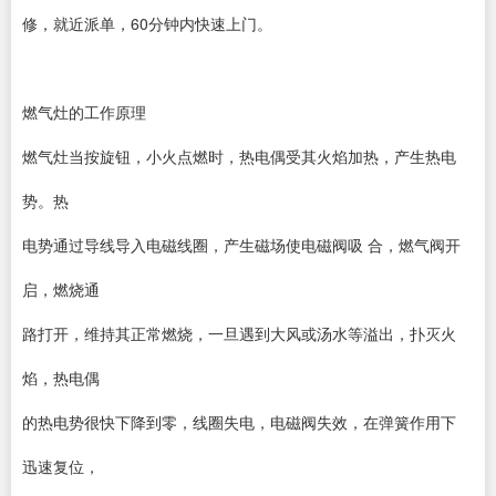
修，就近派单，60分钟内快速上门。
燃气灶的工作原理
燃气灶当按旋钮，小火点燃时，热电偶受其火焰加热，产生热电
势。热
电势通过导线导入电磁线圈，产生磁场使电磁阀吸 合，燃气阀开
启，燃烧通
路打开，维持其正常燃烧，一旦遇到大风或汤水等溢出，扑灭火
焰，热电偶
的热电势很快下降到零，线圈失电，电磁阀失效，在弹簧作用下
迅速复位，