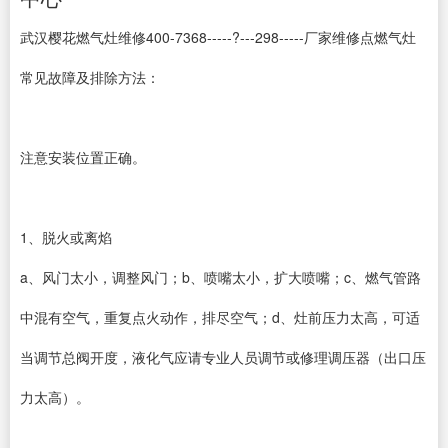
武汉樱花燃气灶维修400-7368-----?---298-----厂家维修点燃气灶
常见故障及排除方法：
注意安装位置正确。
1、脱火或离焰
a、风门太小，调整风门；b、喷嘴太小，扩大喷嘴；c、燃气管路
中混有空气，重复点火动作，排尽空气；d、灶前压力太高，可适
当调节总阀开度，液化气应请专业人员调节或修理调压器（出口压
力太高）。