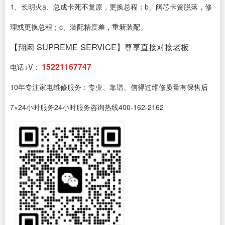
1、长明火a、总成卡死不复原，更换总程；b、阀芯卡簧脱落，修
理或更换总程；c、装配精度差，重新装配。
【翔闳 SUPREME SERVICE】尊享直接对接老板
15221167747
电话+V：
10年专注家电维修服务：专业、靠谱、信得过维修质量有保售后
7×24小时服务24小时服务咨询热线400-162-2162