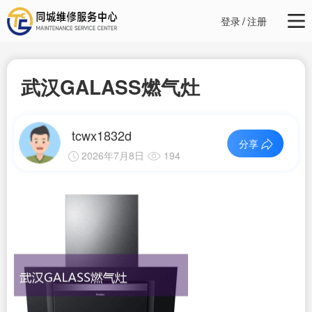
登录
/
注册
武汉GALASS燃气灶
tcwx1832d
分享
2026年7月8日
194