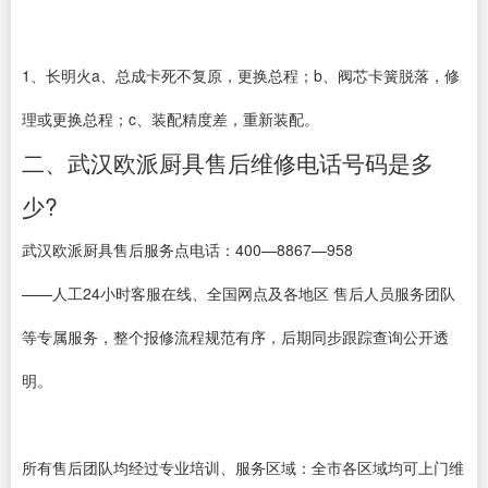
1、长明火a、总成卡死不复原，更换总程；b、阀芯卡簧脱落，修
理或更换总程；c、装配精度差，重新装配。
二、武汉欧派厨具售后维修电话号码是多
少?
武汉欧派厨具售后服务点电话：400—8867—958
——人工24小时客服在线、全国网点及各地区 售后人员服务团队
等专属服务，整个报修流程规范有序，后期同步跟踪查询公开透
明。
所有售后团队均经过专业培训、服务区域：全市各区域均可上门维