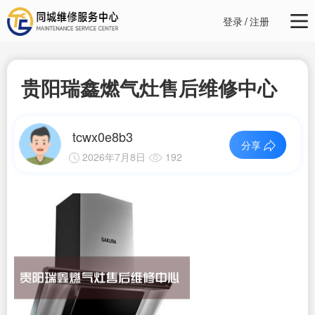
登录
/
注册
贵阳瑞鑫燃气灶售后维修中心
tcwx0e8b3
分享
2026年7月8日
192