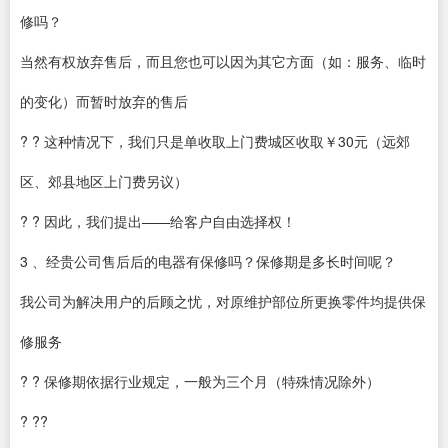
修吗？
当然有权放弃售后，而且您也可以因为其它方面（如：服务、临时
的变化）而暂时放弃的售后
? ? 这种情况下，我们只是单收取上门费城区收取￥30元（远郊
区、郊县地区上门费另议）
? ? 因此，我们提出——给客户自由选择权！
3 、经贵公司售后后的电器有保修吗？保修期是多长时间呢？
我公司为解决用户的后顾之忧，对原维护部位所更换零件均提供保
修服务
? ? 保修期依据行业规定，一般为三个月（特殊情况除外）
? ??