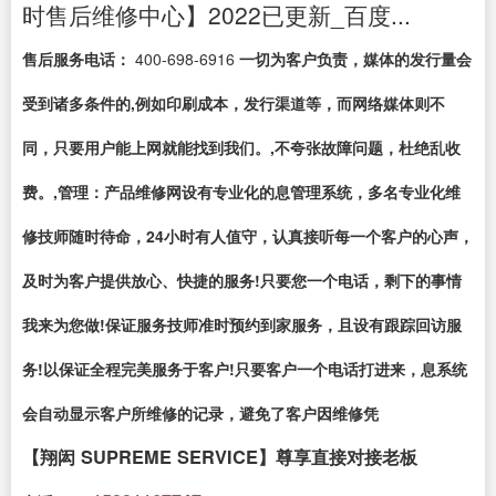
时售后维修中心】2022已更新_百度...
售后服务电话：
400-698-6916
一切为客户负责，媒体的发行量会
受到诸多条件的,例如印刷成本，发行渠道等，而网络媒体则不
同，只要用户能上网就能找到我们。,不夸张故障问题，杜绝乱收
费。,管理：产品维修网设有专业化的息管理系统，多名专业化维
修技师随时待命，24小时有人值守，认真接听每一个客户的心声，
及时为客户提供放心、快捷的服务!只要您一个电话，剩下的事情
我来为您做!保证服务技师准时预约到家服务，且设有跟踪回访服
务!以保证全程完美服务于客户!只要客户一个电话打进来，息系统
会自动显示客户所维修的记录，避免了客户因维修凭
【翔闳 SUPREME SERVICE】尊享直接对接老板