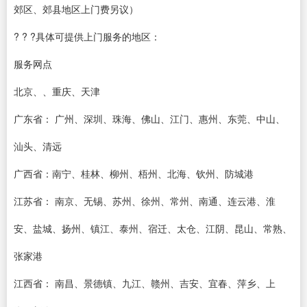
郊区、郊县地区上门费另议）
? ? ?具体可提供上门服务的地区：
服务网点
北京、、重庆、天津
广东省： 广州、深圳、珠海、佛山、江门、惠州、东莞、中山、
汕头、清远
广西省：南宁、桂林、柳州、梧州、北海、钦州、防城港
江苏省： 南京、无锡、苏州、徐州、常州、南通、连云港、淮
安、盐城、扬州、镇江、泰州、宿迁、太仓、江阴、昆山、常熟、
张家港
江西省： 南昌、景德镇、九江、赣州、吉安、宜春、萍乡、上