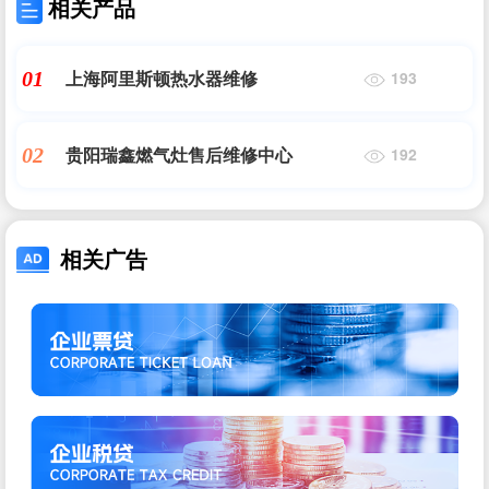
相关产品
上海阿里斯顿热水器维修
01
193
贵阳瑞鑫燃气灶售后维修中心
02
192
相关广告