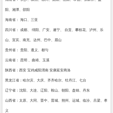
阳、湘潭、邵阳
海南省： 海口、三亚
四川省： 成都、 绵阳、广安、遂宁、 自贡、攀枝花、泸州、乐
山、宜宾、南充、达州、巴中、眉山
贵州省： 贵阳、遵义、都匀
云南省： 昆明 、曲靖、玉溪
陕西省：西安 宝鸡咸阳渭南 安康延安商洛
黑龙江省：哈尔滨、大庆、齐齐哈尔、牡丹江、七台
辽宁省：沈阳、大连、辽阳、鞍山、朝阳、盘锦、丹东
山西省：太原、大同、晋中、晋城、朔州、运城、临汾、吕梁、孝
义