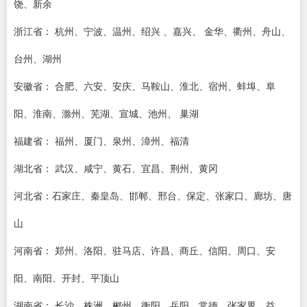
饶、新余
浙江省： 杭州、宁波、温州、绍兴 、嘉兴、 金华、衢州、舟山、
台州、湖州
安徽省： 合肥、六安、安庆、马鞍山、淮北、宿州、蚌埠、阜
阳、淮南、滁州、芜湖、宣城、池州、 巢湖
福建省： 福州、厦门、泉州、漳州、福清
湖北省： 武汉、咸宁、黄石、宜昌、荆州、黄冈
河北省：石家庄、秦皇岛、邯郸、邢台、保定、张家口、廊坊、唐
山
河南省： 郑州、洛阳、驻马店、许昌、商丘、信阳、周口、安
阳、南阳、开封、平顶山
湖南省： 长沙、株洲、郴州、衡阳、岳阳、常德、张家界、益