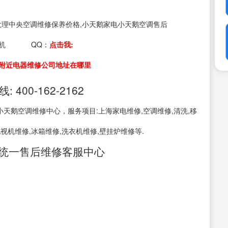
s：大理中央空调维修保养价格,小天鹅家电小天鹅空调售后
机
QQ：
点击我:
附近电器维修公司地址在哪里
00-162-2162
天鹅空调维修中心，服务项目:上海家电维修,空调维修,清洗,移
电视机维修,冰箱维修,洗衣机维修,壁挂炉维修等.
0统一售后维修客服中心