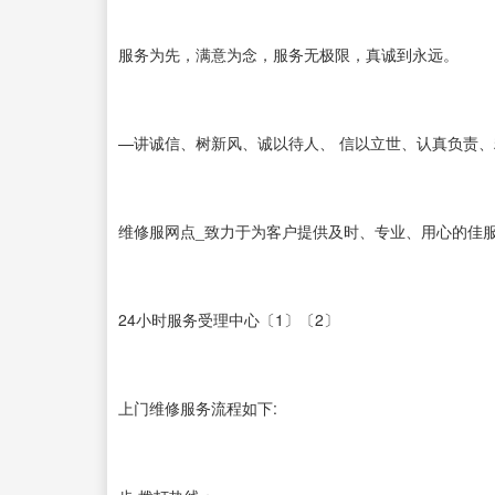
服务为先，满意为念，服务无极限，真诚到永远。
—讲诚信、树新风、诚以待人、 信以立世、认真负责
维修服网点_致力于为客户提供及时、专业、用心的佳服务
24小时服务受理中心〔1〕〔2〕
上门维修服务流程如下: