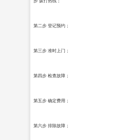
步 拨打热线；
第二步 登记预约；
第三步 准时上门；
第四步 检查故障；
第五步 确定费用；
第六步 排除故障；