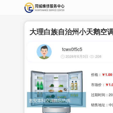
大理白族自治州小天鹅空
tcwx0f5c5
2026年6月3日
208
价格：
￥1.00
市场价：
￥1.
过期时间：
20
销售地址：中