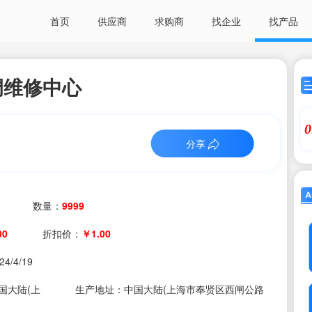
首页
供应商
求购商
找企业
找产品
调维修中心
0
分享
数量：
9999
00
折扣价：
￥1.00
24/4/19
国大陆(上
生产地址：中国大陆(上海市奉贤区西闸公路