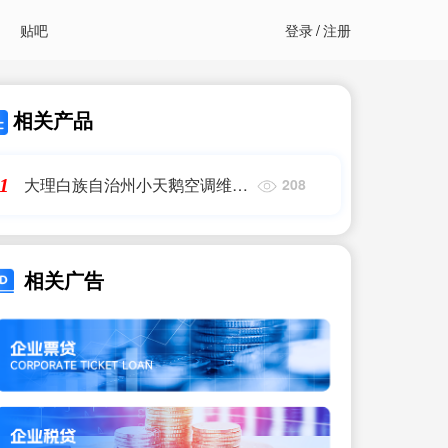
贴吧
登录
/
注册
相关产品
大理白族自治州小天鹅空调维修
1
208
中心
相关广告