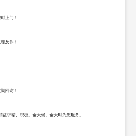
准时上门！
原理及作！
定期回访！
精益求精、积极。全天候、全天时为您服务。