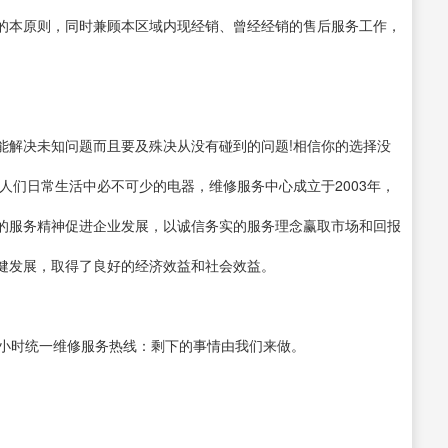
的本原则，同时兼顾本区域内现经销、曾经经销的售后服务工作，
能解决未知问题而且要及殊决从没有碰到的问题!相信你的选择没
人们日常生活中必不可少的电器，维修服务中心成立于2003年，
的服务精神促进企业发展，以诚信务实的服务理念赢取市场和回报
健发展，取得了良好的经济效益和社会效益。
4小时统一维修服务热线：剩下的事情由我们来做。