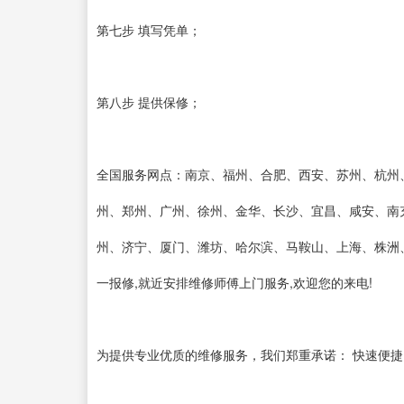
第七步 填写凭单；
第八步 提供保修；
全国服务网点：南京、福州、合肥、西安、苏州、杭州
州、郑州、广州、徐州、金华、长沙、宜昌、咸安、南
州、济宁、厦门、潍坊、哈尔滨、马鞍山、上海、株洲
一报修,就近安排维修师傅上门服务,欢迎您的来电!
为提供专业优质的维修服务，我们郑重承诺： 快速便捷