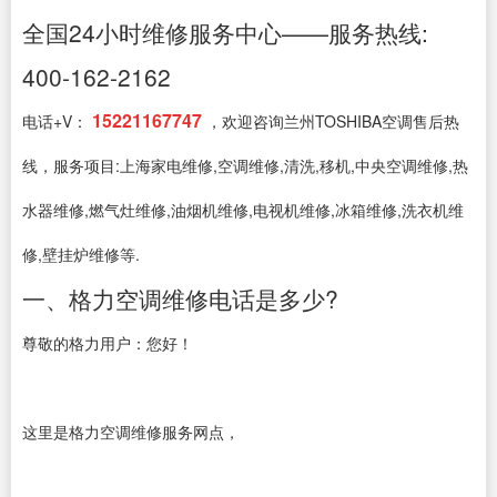
全国24小时维修服务中心——服务热线:
400-162-2162
15221167747
电话+V：
，欢迎咨询兰州TOSHIBA空调售后热
线，服务项目:上海家电维修,空调维修,清洗,移机,中央空调维修,热
水器维修,燃气灶维修,油烟机维修,电视机维修,冰箱维修,洗衣机维
修,壁挂炉维修等.
一、格力空调维修电话是多少?
尊敬的格力用户：您好！
这里是格力空调维修服务网点，