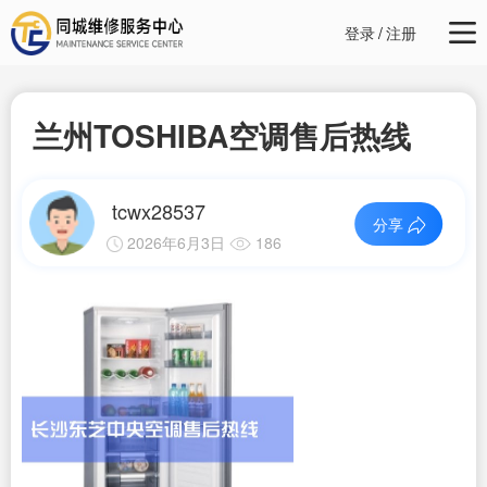
登录
/
注册
兰州TOSHIBA空调售后热线
tcwx28537
分享
2026年6月3日
186