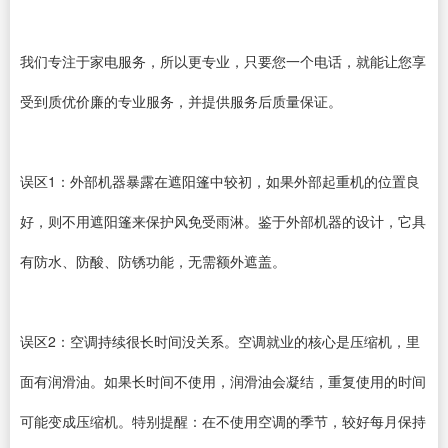
我们专注于家电服务，所以更专业，只要您一个电话，就能让您享
受到质优价廉的专业服务，并提供服务后质量保证。
误区1：外部机器暴露在遮阳篷中较初，如果外部起重机的位置良
好，则不用遮阳篷来保护风免受雨淋。鉴于外部机器的设计，它具
有防水、防酸、防锈功能，无需额外遮盖。
误区2：空调持续很长时间没关系。空调就业的核心是压缩机，里
面有润滑油。如果长时间不使用，润滑油会凝结，重复使用的时间
可能变成压缩机。特别提醒：在不使用空调的季节，较好每月保持