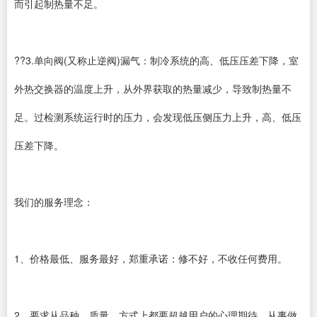
而引起制热量不足。
??3.单向阀(又称止逆阀)漏气：制冷系统的高、低压压差下降，室
外热交换器的温度上升，从外界获取的热量减少，导致制热量不
足。过检测系统运行时的压力，会发现低压侧压力上升，高、低压
压差下降。
我们的服务理念：
1、价格最低、服务最好，郑重承诺：修不好，不收任何费用。
2、要求从品种、质量、方式上都要超越用户的心理期待，从事做