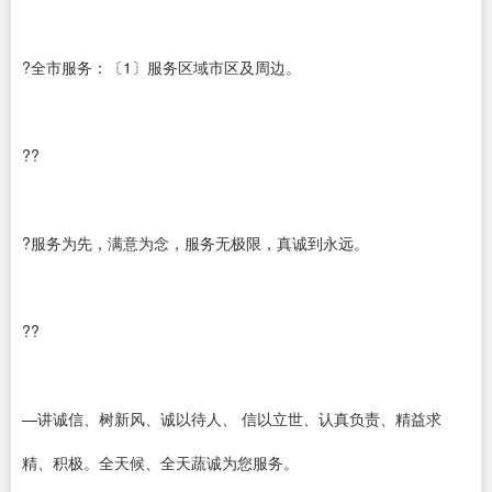
?全市服务：〔1〕服务区域市区及周边。
??
?服务为先，满意为念，服务无极限，真诚到永远。
??
—讲诚信、树新风、诚以待人、 信以立世、认真负责、精益求
精、积极。全天候、全天蔬诚为您服务。