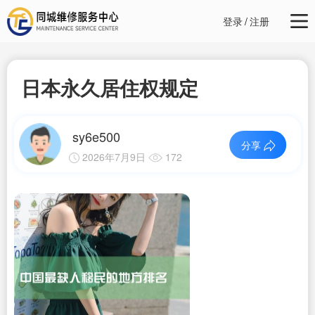
登录
/
注册
日本永久居住权规定
sy6e500
分享
2026年7月9日
172