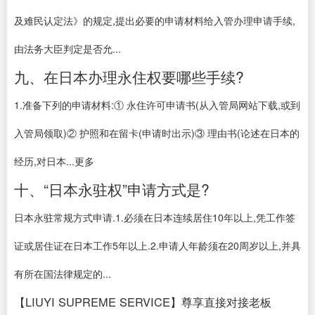
及难民认定法》的规定,提出必要的申请材料给入管办理申请手续,
由法务大臣判定是否允...
九、在日本办理永住权要哪些手续?
1.准备下列的申请材料:① 永住许可申请书(从入管局网站下载,或到
入管局领取)② 护照和在留卡(申请时出示)③ 理由书(论述在日本的
经历,对日本...更多
十、“日本永驻权”申请方式是?
日本永驻常规方式申请.1.必须在日本连续居住10年以上,凭工作签
证或居住证在日本工作5年以上.2.申请人年龄须在20周岁以上,并具
有所在国法律规定的...
【LIUYI SUPREME SERVICE】尊享直接对接老板