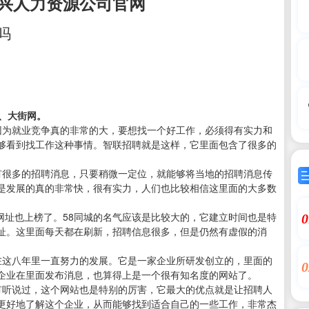
兴人力资源公司官网
吗
、大街网。
因为就业竞争真的非常的大，要想找一个好工作，必须得有实力和
够看到找工作这种事情。智联招聘就是这样，它里面包含了很多的
有很多的招聘消息，只要稍微一定位，就能够将当地的招聘消息传
是发展的真的非常快，很有实力，人们也比较相信这里面的大多数
网址也上榜了。58同城的名气应该是比较大的，它建立时间也是特
0
址。这里面每天都在刷新，招聘信息很多，但是仍然有虚假的消
在这八年里一直努力的发展。它是一家企业所研发创立的，里面的
0
企业在里面发布消息，也算得上是一个很有知名度的网站了。
有听说过，这个网站也是特别的厉害，它最大的优点就是让招聘人
更好地了解这个企业，从而能够找到适合自己的一些工作，非常杰