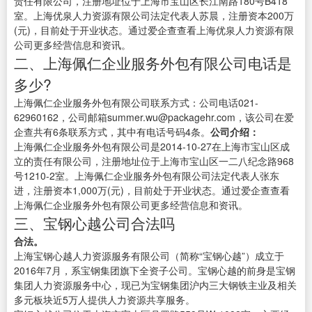
责任有限公司，注册地址位于上海市宝山区长江南路180号B418
室。上海优泉人力资源有限公司法定代表人苏晨，注册资本200万
(元)，目前处于开业状态。通过爱企查查看上海优泉人力资源有限
公司更多经营信息和资讯。
二、上海佩仁企业服务外包有限公司电话是
多少?
上海佩仁企业服务外包有限公司联系方式：公司电话021-
62960162，公司邮箱summer.wu@packagehr.com，该公司在爱
企查共有6条联系方式，其中有电话号码4条。
公司介绍：
上海佩仁企业服务外包有限公司是2014-10-27在上海市宝山区成
立的责任有限公司，注册地址位于上海市宝山区一二八纪念路968
号1210-2室。上海佩仁企业服务外包有限公司法定代表人张东
进，注册资本1,000万(元)，目前处于开业状态。通过爱企查查看
上海佩仁企业服务外包有限公司更多经营信息和资讯。
三、宝钢心越公司合法吗
合法。
上海宝钢心越人力资源服务有限公司（简称“宝钢心越”）成立于
2016年7月，系宝钢集团旗下全资子公司。宝钢心越的前身是宝钢
集团人力资源服务中心，现已为宝钢集团沪内三大钢铁主业及相关
多元板块近5万人提供人力资源共享服务。