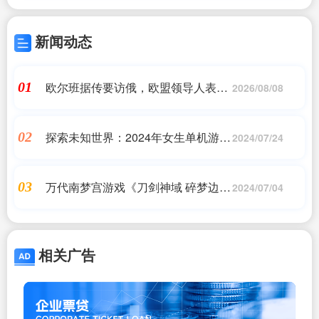
新闻动态
欧尔班据传要访俄，欧盟领导人表示
01
2026/08/08
担忧
探索未知世界：2024年女生单机游戏
02
2024/07/24
精选
万代南梦宫游戏《刀剑神域 碎梦边
03
2024/07/04
境》10 月 3 日上线 PS5：港区 479
港币起
相关广告