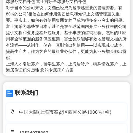
球服务文档外包 富士施乐全球服务文档外包
对于当今的公司来说，文档已经成为越来越重要的管理资源。有
80%的公司*相信在如何使用集团信息和知识上文档管理至关重
要。事实上，如何有效使用集团文档已成为很多企业突出的问题。
富士施乐为那些在日本，甚至是在全球范围内开展业务往来的公司
提供文档和业务流程外包服务。基于丰腴的咨询经验、杰出的IT应
用和全球范围的服务供应框架，富士施乐能够有效地管理文档的所
有流程——从制作、储存一直到输出和使用——以实现减少成本、
提高生产力，作为客户的最终业务伙伴，更能为其业务增长做出贡
献。
上海人才引进落户，留学生落户，上海居转户，特殊情况落户，上
海居住证积分,定制您的专属落户方案
联系我们
中国大陆(上海市奉贤区西闸公路1036号1幢)
19534078382