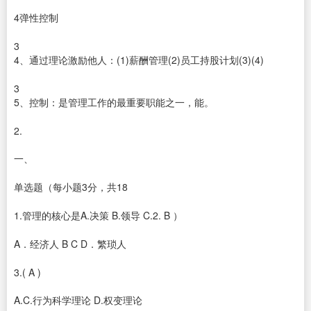
4弹性控制
3
4、通过理论激励他人：(1)薪酬管理(2)员工持股计划(3)(4)
3
5、控制：是管理工作的最重要职能之一，能。
2.
一、
单选题（每小题3分，共18
1.管理的核心是A.决策 B.领导 C.2. B ）
A．经济人 B C D．繁琐人
3.( A )
A.C.行为科学理论 D.权变理论