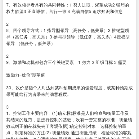
7、有效领导者具有的共同特性：1 努力进取，渴望成功2 强烈的
权力欲望3 正直诚信，言行一致 4 充满自信5 追求知识和信息
2
8、四个领导方式：1 指导型领导（高任务，低关系）2 推销型领
导（高任务，高关系）3 参与型领导（低任务，高关系）4授权型
领导 （低任务，低关系）
2
9、激励和动机都包含三个关键要素：1 努力 2 组织目标 3 需要
激励力=效价*期望值
30、效价是指个人对达到某种预期成果的偏爱程度，或某种预期成
果可能给行为者带来的满意程度。
3
1、控制工作主要内容：(1)确立标(标准是人们检查和衡量工作及
其结果的规范，是进行控制的基础，没有一套完整的标准，衡量绩
效或纠正偏差就失去了客观依据):确定控制对象，选择控制的重
点，制定标准的方法(2) 衡量绩效:通过衡量成绩，检验标准的客观