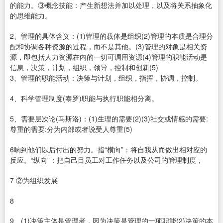
的能力。③概念技能：产生新想法并加以处理，以及将关系抽象化
的思维能力。
2、管理的具体含义：(1)管理的载体是组织(2)管理的本质是合理分
配和协调各种资源的过程，而不是其他。(3)管理的对象是相关资
源，即包括人力资源在内的一切可调用资源(4)管理的职能活动是
信息，决策，计划，组织，领导，控制和创新(5)
3、管理的职能活动：决策与计划，组织，指挥，协调，控制。
4、科学管理制度(泰罗)职能与执行职能相分离。
5、需要层次论(马斯洛)：(1)生理的需要(2)(3)社交或情感的需要:
尊重的需要:分为内部或者说受人尊重(5)
6响到他们以后付出的努力。指“横向”：将自我从而做出相对应的
反应。“纵向”：把自己目员工对工作任务以及公司的管理制度，
7 ②为组织发展
8
9、(1)决策主体是管理者，因为决策是管理的一项职能(2)决策的本