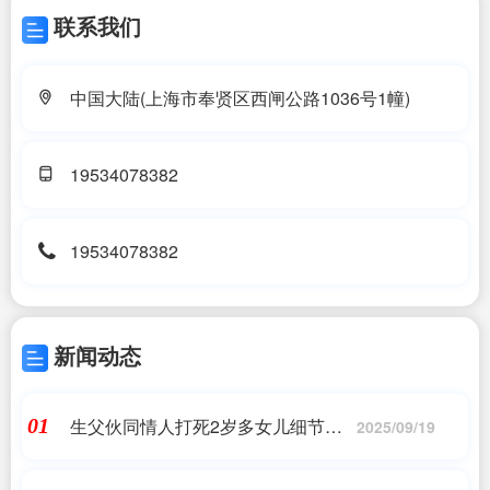
联系我们
中国大陆(上海市奉贤区西闸公路1036号1幢)
19534078382
19534078382
新闻动态
生父伙同情人打死2岁多女儿细节曝
01
2025/09/19
光