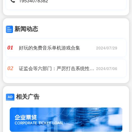
19534078382
新闻动态
好玩的免费音乐单机游戏合集
01
2024/07/29
证监会等六部门：严厉打击系统性造
02
2024/07/06
假和配合造假
相关广告