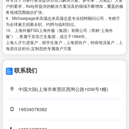
终专注于为各行各业提供劳动力解决方案。多年来，为满足广大客
户的要求，Kelly所提供的解决方案涉及的领域不断增加，覆盖的服
务地域范围稳步扩张。
9、Michaelpage米高蒲志米高蒲志是专业招聘顾问公司，专精于
为全球雇主招募全职、约聘与临时职位。
10、上海外服FSG上海外服（集团）有限公司（简称“上海外
服”），隶属于东浩兰生集团，成立于1984年。
上海人才引进落户，留学生落户，上海居转户，特殊情况落户，上
海居住证积分,定制您的专属落户方案
联系我们
中国大陆(上海市奉贤区西闸公路1036号1幢)
19534078382