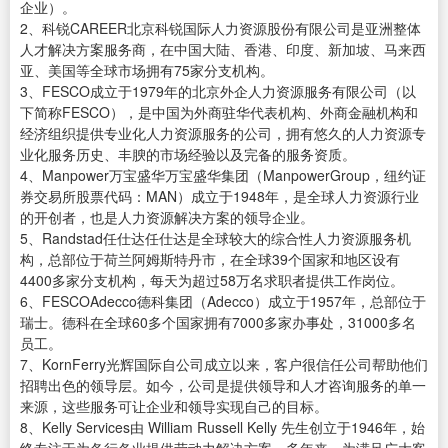
企业）。
2、科锐CAREER北京科锐国际人力资源股份有限公司是亚洲整体
人才解决方案服务商，在中国大陆、香港、印度、新加坡、马来西
亚、美国等全球市场拥有75家分支机构。
3、FESCO成立于1979年的北京外企人力资源服务有限公司（以
下简称FESCO），是中国为外商驻华代表机构、外商金融机构和
经济组织提供专业化人力资源服务的公司，拥有悠久的人力资源专
业化服务历史、丰腴的市场经验以及完备的服务资质。
4、Manpower万宝盛华万宝盛华集团（ManpowerGroup，纽约证
券交易所股票代码：MAN）成立于1948年，是全球人力资源行业
的开创者，也是人力资源解决方案的领导企业。
5、Randstad任仕达任仕达是全球较大的综合性人力资源服务机
构，总部位于荷兰阿姆斯特丹市，在全球39个国家和地区设有
4400多家分支机构，每天为超过58万名求职者提供工作岗位。
6、FESCOAdecco德科集团（Adecco）成立于1957年，总部位于
瑞士。德科在全球60多个国家拥有7000多家办事处，31000多名
员工。
7、KornFerry光辉国际自公司成立以来，客户很信任公司帮助他们
招聘出色的领导层。如今，公司是提供领导和人才咨询服务的单一
来源，这些服务可让企业和领导实现自己的目标。
8、Kelly Services由 William Russell Kelly 先生创立于1946年，始