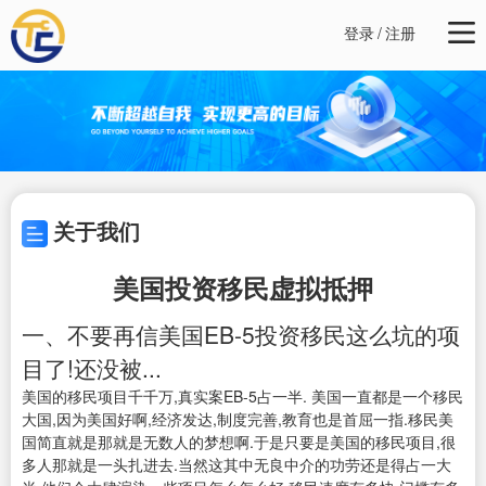
登录
/
注册
关于我们
美国投资移民虚拟抵押
一、不要再信美国EB-5投资移民这么坑的项
目了!还没被...
美国的移民项目千千万,真实案EB-5占一半. 美国一直都是一个移民
大国,因为美国好啊,经济发达,制度完善,教育也是首屈一指.移民美
国简直就是那就是无数人的梦想啊.于是只要是美国的移民项目,很
多人那就是一头扎进去.当然这其中无良中介的功劳还是得占一大