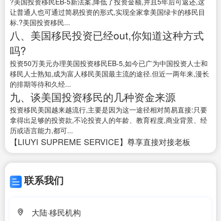
?美国投资移民EB-5新法案,降低了投资金额,并且5年后可返还,这
让普通人也可通过简易投资的形式,实现全家拿美国绿卡的移民目
标.?美国投资移民...
八、美国移民投资已经out,你知道这种方式
吗?
投资50万美元办理美国投资移民EB-5,如今已广为中国投资人士和
移民人士熟知,成为富人移民美国最主流的途径.但近一两年来,漫长
的排期等待和久经...
九、谈美国投资移民的几种资金来源
投资移民美国越来越流行,主要是因为这一途径相对简易直接:只要
拿得出足够的投资款,不论投资人的年龄、教育程度,商业背景、经
历或语言能力,都可...
【LIUYI SUPREME SERVICE】尊享直接对接老板
联系我们
大陆·移民机构