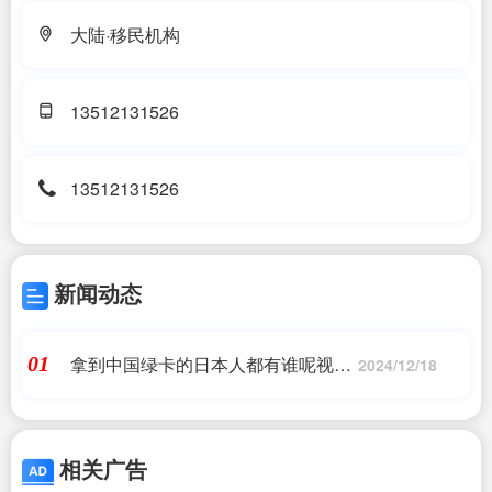
大陆·移民机构
13512131526
13512131526
新闻动态
拿到中国绿卡的日本人都有谁呢视
01
2024/12/18
频|2万名中国人被日本招纳,最快1年
拿绿卡|日本移民,日本投资移民,日本
房产投资_问答
相关广告