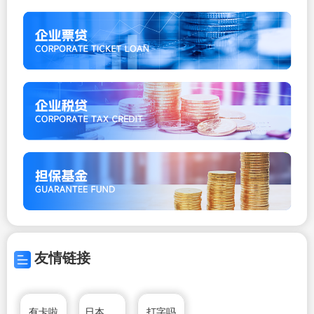
友情链接
有卡啦
日本小春网
打字吗