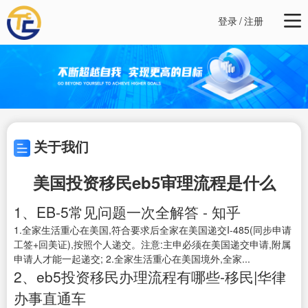
登录
/
注册
关于我们
美国投资移民eb5审理流程是什么
1、EB-5常见问题一次全解答 - 知乎
1.全家生活重心在美国,符合要求后全家在美国递交I-485(同步申请
工签+回美证),按照个人递交。注意:主申必须在美国递交申请,附属
申请人才能一起递交; 2.全家生活重心在美国境外,全家...
2、eb5投资移民办理流程有哪些-移民|华律
办事直通车