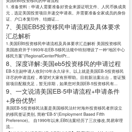
美国EB5投资移民的申请流程
1. 准备资料：申请人需要准备好资金来源证明文件、人民币换成美
元，选定美国投资项目并递交申请表。并需要准备全家成员的身份
证、户口本复印件、结婚证...
7、美国EB5投资移民申请流程及具体要求
汇总解析
1.美国EB5投资移民申请流程及具体要求汇总解析 美国投资移民
美国政府并于1993年在EB-5移民法规中特别增设了一种“地区中心
移民方案”(RegionalCenterPilotPr...
8、深度详解:美国eb5投资移民的申请过程
EB-5主副申请人收到10年永久绿卡。以上就是美国EB-5投资移民
详尽的申请流程，希望对大家有所帮助。目前新法案出台，签证预
留项目配额充足，暂无排期，如果您对美国EB-5投资移民有...
9、一文说清美国EB-5申请流程+申请条件
+身份优势!
美国EB-5投资移民法案是美国移民法针对海外投资移民者所设立
的移民签证类别, 简称“EB-5”(Employment Based Fifth
Preference)。 自1990年以来,EB5法案经历了三次修改,简易审理
流...