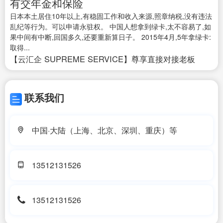
有交年金和保险
日本本土居住10年以上,有稳固工作和收入来源,照章纳税,没有违法
乱纪等行为。可以申请永驻权。 中国人想拿到绿卡,太不容易了,如
果中间有中断,回国多久,还要重新算日子。 2015年4月,5年拿绿卡:
取得...
【云汇企 SUPREME SERVICE】尊享直接对接老板
联系我们
中国·大陆（上海、北京、深圳、重庆）等
13512131526
13512131526